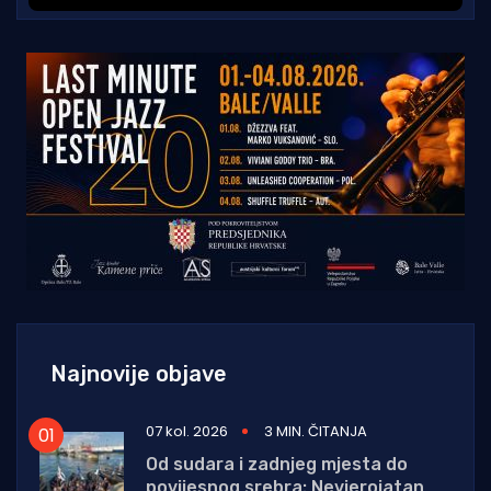
Najnovije objave
07 kol. 2026
3 MIN. ČITANJA
Od sudara i zadnjeg mjesta do
povijesnog srebra: Nevjerojatan