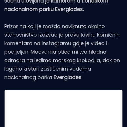
scena ulovljena je kamerom u floridskom
nacionalnom parku Everglades.
Prizor na koji je možda naviknuto okolno
stanovništvo izazvao je pravu lavinu komičnih
komentara na Instagramu gdje je video i
podijeljen. Močvarna ptica mrtva hladna
odmara na leđima morskog krokodila, dok on
lagano krstari zaštićenim vodama
nacionalnog parka
Everglades
.