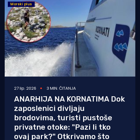
Morski plus
27 lip. 2026
3 MIN. ČITANJA
ANARHIJA NA KORNATIMA Dok
zaposlenici divljaju
brodovima, turisti pustoše
privatne otoke: "Pazi li tko
ovaj park?" Otkrivamo što