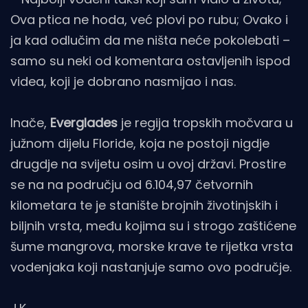
Ova ptica ne hoda, već plovi po rubu; Ovako i
ja kad odlučim da me ništa neće pokolebati –
samo su neki od komentara ostavljenih ispod
videa, koji je dobrano nasmijao i nas.
Inače,
Everglades
je regija tropskih močvara u
južnom dijelu Floride, koja ne postoji nigdje
drugdje na svijetu osim u ovoj državi. Prostire
se na na području od 6.104,97 četvornih
kilometara te je stanište brojnih životinjskih i
biljnih vrsta, među kojima su i strogo zaštićene
šume mangrova, morske krave te rijetka vrsta
vodenjaka koji nastanjuje samo ovo područje.