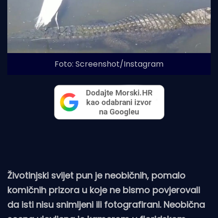
Foto: Screenshot/Instagram
Životinjski svijet pun je neobičnih, pomalo
komičnih prizora u koje ne bismo povjerovali
da isti nisu snimljeni ili fotografirani. Neobična