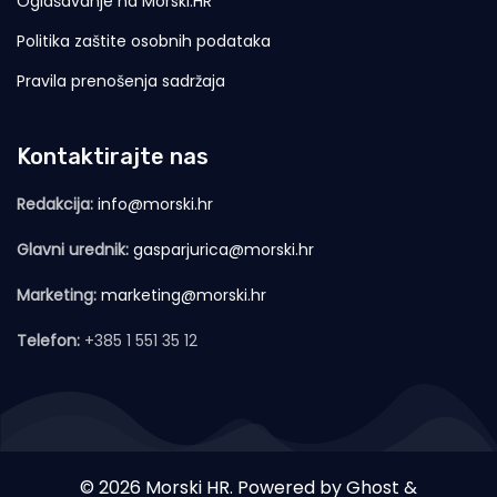
Oglašavanje na Morski.HR
Politika zaštite osobnih podataka
Pravila prenošenja sadržaja
Kontaktirajte nas
Redakcija:
info@morski.hr
Glavni urednik:
gasparjurica@morski.hr
Marketing:
marketing@morski.hr
Telefon:
+385 1 551 35 12
© 2026 Morski HR. Powered by
Ghost
&