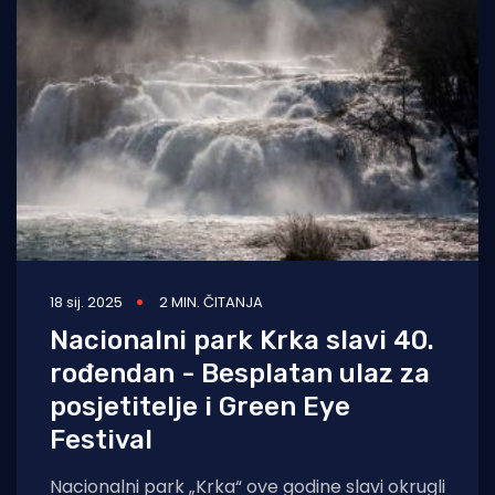
18 sij. 2025
2 MIN. ČITANJA
Nacionalni park Krka slavi 40.
rođendan - Besplatan ulaz za
posjetitelje i Green Eye
Festival
Nacionalni park „Krka“ ove godine slavi okrugli