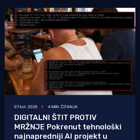
07 kol. 2026
4 MIN. ČITANJA
DIGITALNI ŠTIT PROTIV
MRŽNJE Pokrenut tehnološki
najnapredniji AI projekt u