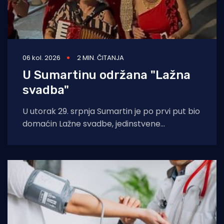
06 kol. 2026
2 MIN. ČITANJA
U Sumartinu održana "Lažna
svadba"
U utorak 29. srpnja Sumartin je po prvi put bio
domaćin Lažne svadbe, jedinstvene
manifestacije u organizaciji Udruge Sv. Martin