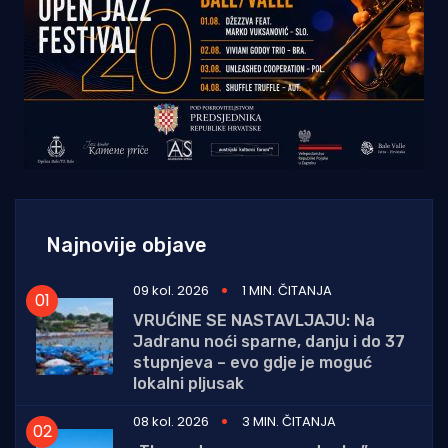
Najnovije objave
09 kol. 2026
1 MIN. ČITANJA
VRUĆINE SE NASTAVLJAJU: Na
Jadranu noći sparne, danju i do 37
stupnjeva – evo gdje je moguć
lokalni pljusak
08 kol. 2026
3 MIN. ČITANJA