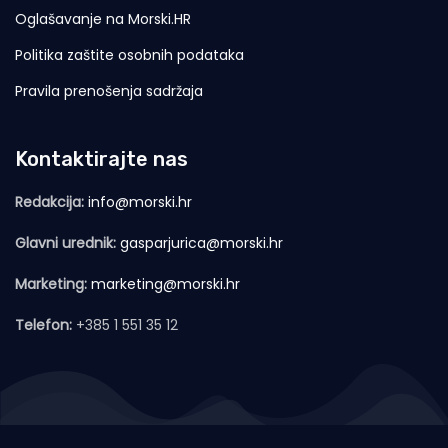
Oglašavanje na Morski.HR
Politika zaštite osobnih podataka
Pravila prenošenja sadržaja
Kontaktirajte nas
Redakcija:
info@morski.hr
Glavni urednik:
gasparjurica@morski.hr
Marketing:
marketing@morski.hr
Telefon:
+385 1 551 35 12