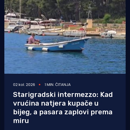
02 kol. 2026
1 MIN. ČITANJA
Starigradski intermezzo: Kad
vrućina natjera kupače u
bijeg, a pasara zaplovi prema
miru