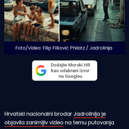
Foto/Video: Filip Filković Philatz / Jadrolinija
Hrvatski nacionalni brodar
Jadrolinija je
objavila zanimljiv video
na temu putovanja