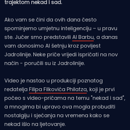
trajektom nekad i sad.
Ako vam se čini da ovih dana često
spominjemo umjetnu inteligenciju – u pravu
ste. Jučer smo predstavili
AI Barbu
, a danas
vam donosimo AI šetnju kroz povijest
Jadrolinije. Neke priče vrijedi ispričati na nov
način - poručili su iz Jadrolinije.
Video je nastao u produkciji poznatog
redatelja
Filipa Filkovića Philatza
, koji je prvi
počeo s video-pričama na temu "nekad i sad",
a mnogima bi upravo ova mogla probuditi
nostalgiju i sjećanja na vremena kako se
nekad išlo na ljetovanje.