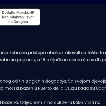
anje zabrana pristupa obali uzrokovali su tešku tr
sobe su poginule, a 15 ozlijeđeno nakon što su ih po
ednog od tih tragičnih događaja. Sa svojom djevoj
 morski bazen u Puerto de la Cruzu kada su udaril
nad bazena. Odjednom smo čuli ženu kako vrišti na