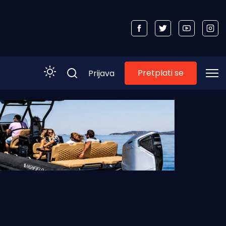
Pretplati se
Prijava