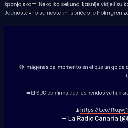
španjolskom. Nekoliko sekundi kasnije vidjeli su 
Jednostavno su nestali - ispričao je Holmgren 
🔴 Imágenes del momento en el que un golpe de
➡️El SUC confirma que los heridos ya han si
📡
https://t.co/Rkqwj
— La Radio Canaria (@