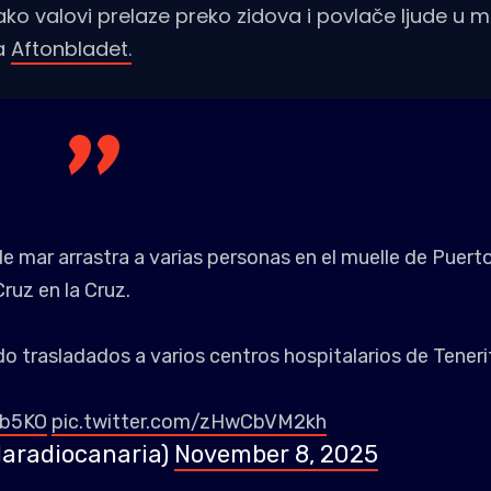
kako valovi prelaze preko zidova i povlače ljude u m
za
Aftonbladet.
 mar arrastra a varias personas en el muelle de Puerto
Cruz en la Cruz.
do trasladados a varios centros hospitalarios de Teneri
1b5KO
pic.twitter.com/zHwCbVM2kh
laradiocanaria)
November 8, 2025