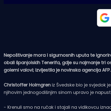
Nepoštivanje mora i sigurnosnih uputa te ignorir
obali španjolskih Tenerifa, gdje su najmanje tri o
golemi valovi; izvijestila je novinska agencija AFP.
Christoffer Holmgren
iz Švedske bio je svjedok j
njihovim jednogodišnjim sinom upravo je napustio
- Krenuli smo na ručak i stajali na vidikovcu iz