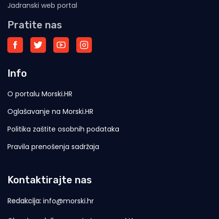
Jadranski web portal
Pratite nas
Info
O portalu Morski.HR
Oglašavanje na Morski.HR
Politika zaštite osobnih podataka
Pravila prenošenja sadržaja
Kontaktirajte nas
Redakcija:
info@morski.hr