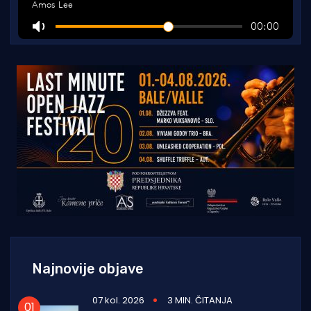
Najnovije objave
07 kol. 2026
3 MIN. ČITANJA