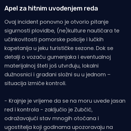
Apel za hitnim uvođenjem reda
Ovaj incident ponovno je otvorio pitanje
sigurnosti plovidbe, (ne)kulture nautičara te
učinkovitosti pomorske policije i lučkih
kapetanija u jeku turističke sezone. Dok se
detalji o vozaču gumenjaka i eventualnoj
materijalnoj šteti još utvrđuju, lokalni
dužnosnici i građani složni su u jednom –
situacija izmiče kontroli.
- Krajnje je vrijeme da se na moru uvede jasan
red i kontrola - zaključio je Zubčić,
odražavajući stav mnogih otočana i
ugostitelja koji godinama upozoravaju na