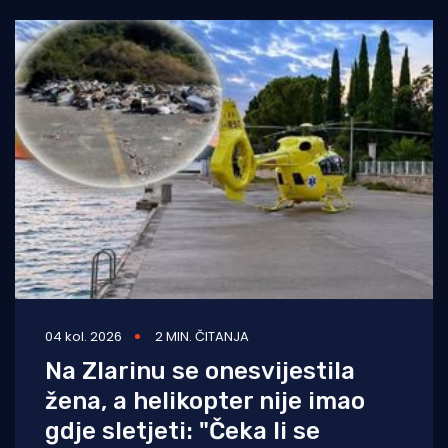
04 kol. 2026
2 MIN. ČITANJA
Na Zlarinu se onesvijestila
žena, a helikopter nije imao
gdje sletjeti: "Čeka li se