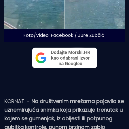
Foto/Video: Facebook / Jure Zubčić
KORNATI -
Na društvenim mrežama pojavila se
uznemirujuća snimka koja prikazuje trenutak u
kojem se gumenjak, iz obijesti ili potpunog
gubitka kontrole, punom brzinom zabio