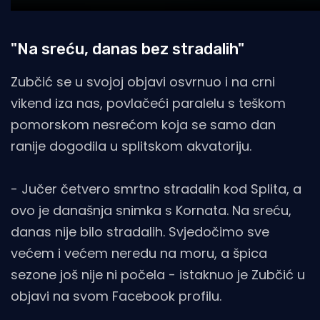
"Na sreću, danas bez stradalih"
Zubčić se u svojoj objavi osvrnuo i na crni
vikend iza nas, povlačeći paralelu s teškom
pomorskom nesrećom koja se samo dan
ranije dogodila u splitskom akvatoriju.
- Jučer četvero smrtno stradalih kod Splita, a
ovo je današnja snimka s Kornata. Na sreću,
danas nije bilo stradalih. Svjedočimo sve
većem i većem neredu na moru, a špica
sezone još nije ni počela - istaknuo je Zubčić u
objavi na svom Facebook profilu.