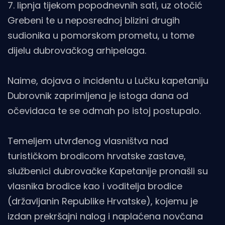
7. lipnja tijekom popodnevnih sati, uz otočić
Grebeni te u neposrednoj blizini drugih
sudionika u pomorskom prometu, u tome
dijelu dubrovačkog arhipelaga.
Naime, dojava o incidentu u Lučku kapetaniju
Dubrovnik zaprimljena je istoga dana od
očevidaca te se odmah po istoj postupalo.
Temeljem utvrđenog vlasništva nad
turističkom brodicom hrvatske zastave,
službenici dubrovačke Kapetanije pronašli su
vlasnika brodice kao i voditelja brodice
(državljanin Republike Hrvatske), kojemu je
izdan prekršajni nalog i naplaćena novčana