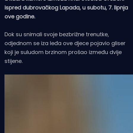
ispred dubrovačkog Lapada, u subotu, 7. lipnja
ove godine.
Dok su snimali svoje bezbrižne trenutke,
odjednom se iza leđa ove djece pojavio gliser
koji je suludom brzinom prošao između dvije
stijene.