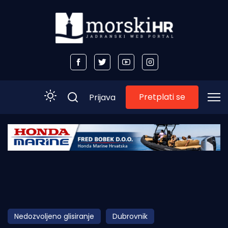
Pretplati se
Prijava
Početna
Morski plus
Morski TV
Obala
Nedozvoljeno glisiranje
Dubrovnik
Otoci