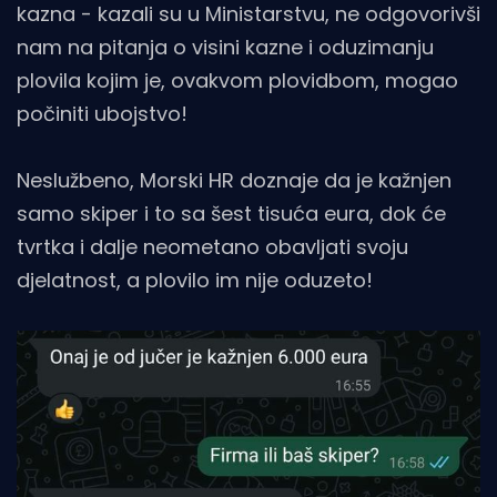
kazna - kazali su u Ministarstvu, ne odgovorivši
nam na pitanja o visini kazne i oduzimanju
plovila kojim je, ovakvom plovidbom, mogao
počiniti ubojstvo!
Neslužbeno, Morski HR doznaje da je kažnjen
samo skiper i to sa šest tisuća eura, dok će
tvrtka i dalje neometano obavljati svoju
djelatnost, a plovilo im nije oduzeto!