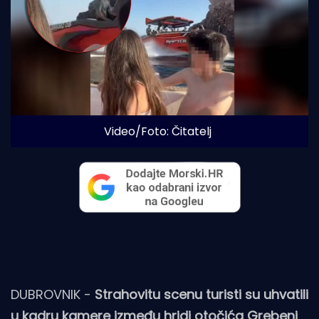
Video/Foto: Čitatelj
DUBROVNIK -
Strahovitu scenu turisti su uhvatili
u kadru kamere između hridi otočića Grebeni