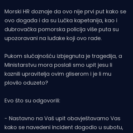
Morski HR doznaje da ovo nije prvi put kako se
ovo događa i da su Lučka kapetanija, kao i
dubrovačka pomorska policija više puta su
upozoravani na luđake koji ovo rade.
Pukom slučajnošću izbjegnuta je tragedija, a
Ministarstvu mora poslali smo upit jesu li
kaznili upravitelja ovim gliserom i je li mu
plovilo oduzeto?
Evo što su odgovorili:
- Nastavno na Vaš upit obavještavamo Vas
kako se navedeni incident dogodio u subotu,