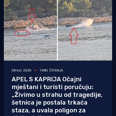
08 kol. 2026
1 MIN. ČITANJA
APEL S KAPRIJA Očajni
mještani i turisti poručuju:
„Živimo u strahu od tragedije,
šetnica je postala trkaća
staza, a uvala poligon za