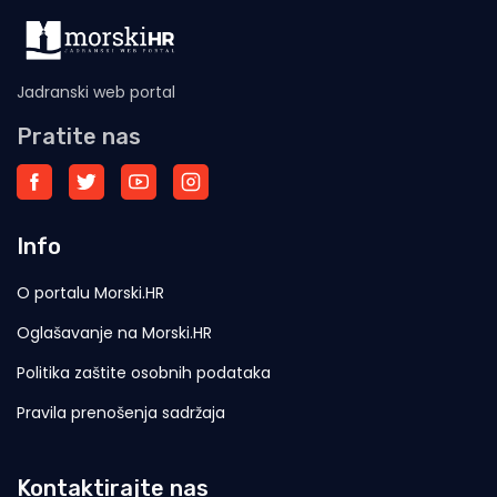
Jadranski web portal
Pratite nas
Info
O portalu Morski.HR
Oglašavanje na Morski.HR
Politika zaštite osobnih podataka
Pravila prenošenja sadržaja
Kontaktirajte nas