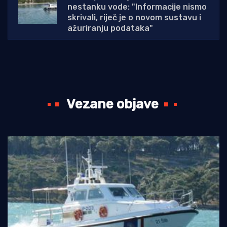
nestanku vode: "Informacije nismo
skrivali, riječ je o novom sustavu i
ažuriranju podataka"
Vezane objave