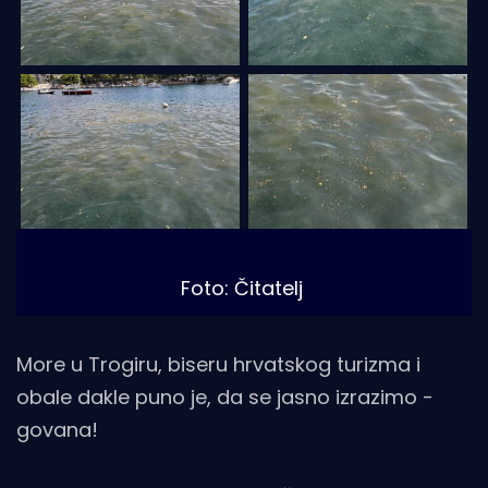
Foto: Čitatelj
More u Trogiru, biseru hrvatskog turizma i
obale dakle puno je, da se jasno izrazimo -
govana!