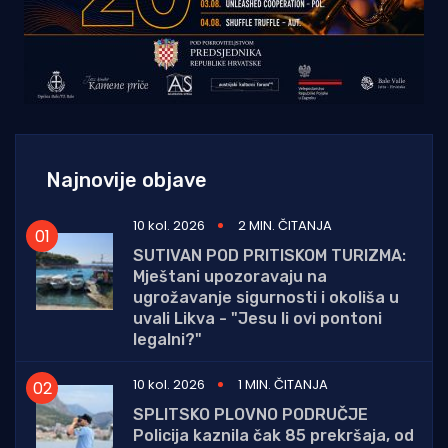
Najnovije objave
10 kol. 2026
2 MIN. ČITANJA
SUTIVAN POD PRITISKOM TURIZMA:
Mještani upozoravaju na
ugrožavanje sigurnosti i okoliša u
uvali Likva - "Jesu li ovi pontoni
legalni?"
10 kol. 2026
1 MIN. ČITANJA
SPLITSKO PLOVNO PODRUČJE
Policija kaznila čak 85 prekršaja, od