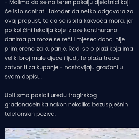
- Molimo da se na teren pošalju djelatnici koji
će isto sanirati, također da netko odgovara za
ovaj propust, te da se ispita kakvoća mora, jer
po količini fekalija koje izlaze kontinurano
danima pa moze se reći i mjesec dana, nije
primjereno za kupanje. Radi se o plaži koja ima
veliki broj male djece i ljudi, te plažu treba
zatvoriti za kupanje - nastavljaju građani u
svom dopisu.
Upit smo poslali uredu trogirskog
gradonačelnika nakon nekoliko bezuspješnih
telefonskih poziva.