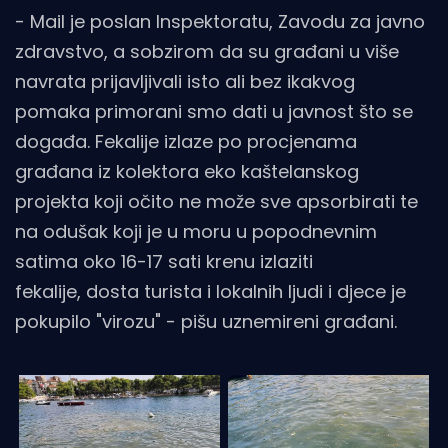
- Mail je poslan Inspektoratu, Zavodu za javno
zdravstvo, a sobzirom da su građani u više
navrata prijavljivali isto ali bez ikakvog
pomaka primorani smo dati u javnost što se
događa. Fekalije izlaze po procjenama
građana iz kolektora eko kaštelanskog
projekta koji očito ne može sve apsorbirati te
na odušak koji je u moru u popodnevnim
satima oko 16-17 sati krenu izlaziti
fekalije, dosta turista i lokalnih ljudi i djece je
pokupilo "virozu" - pišu uznemireni građani.