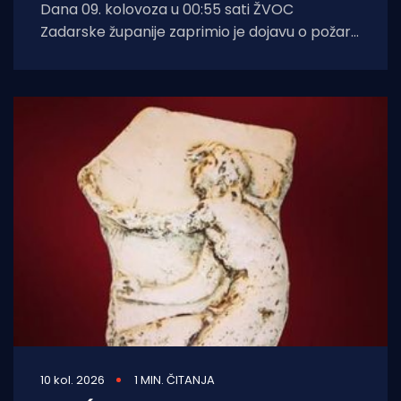
Dana 09. kolovoza u 00:55 sati ŽVOC
Zadarske županije zaprimio je dojavu o požaru
otvorenog prostora na otoku Vrgada.
10 kol. 2026
1 MIN. ČITANJA