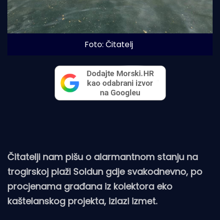
Foto: Čitatelj
Čitatelji nam pišu o alarmantnom stanju na
trogirskoj plaži Soldun gdje svakodnevno, po
procjenama građana iz kolektora eko
kaštelanskog projekta, izlazi izmet.