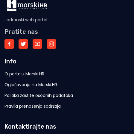
Jadranski web portal
Pratite nas
Info
O portalu Morski.HR
Oglašavanje na Morski.HR
Politika zaštite osobnih podataka
Pravila prenošenja sadržaja
Kontaktirajte nas