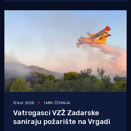
10 kol. 2026
1 MIN. ČITANJA
Vatrogasci VZŽ Zadarske
saniraju požarište na Vrgadi