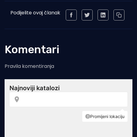
Podijelite ovaj članak
Komentari
Pravila komentiranja