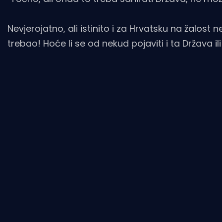
Nevjerojatno, ali istinito i za Hrvatsku na žalost 
trebao! Hoće li se od nekud pojaviti i ta Država i