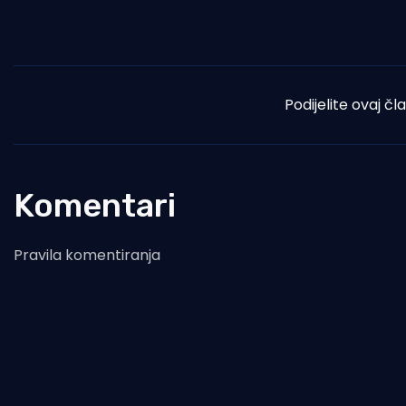
Podijelite ovaj čl
Komentari
Pravila komentiranja