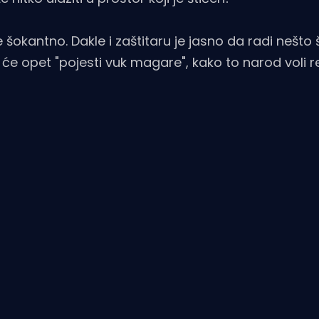
ne šokantno. Dakle i zaštitaru je jasno da radi nešto 
li će opet "pojesti vuk magare", kako to narod voli r