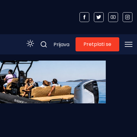
Pretplati se
Prijava