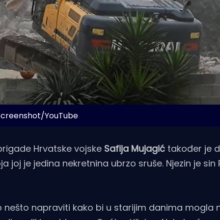
 Screenshot/YouTube
 brigade Hrvatske vojske
Safija Mujagić
također je d
ja joj je jedina nekretnina ubrzo sruše. Njezin je sin
 nešto napraviti kako bi u starijim danima mogla 