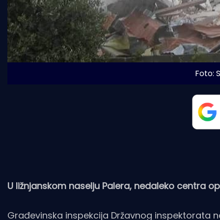
Foto:
U ližnjanskom naselju Palera, nedaleko centra op
Građevinska inspekcija Državnog inspektorata na