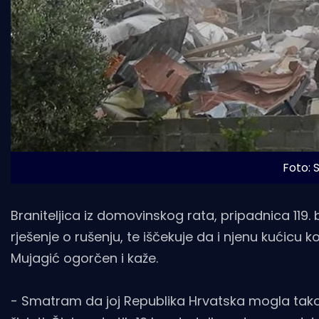
Foto:
Braniteljica iz domovinskog rata, pripadnica 119.
rješenje o rušenju, te iščekuje da i njenu kućicu ko
Mujagić ogorčen i kaže.
- Smatram da joj Republika Hrvatska mogla tako