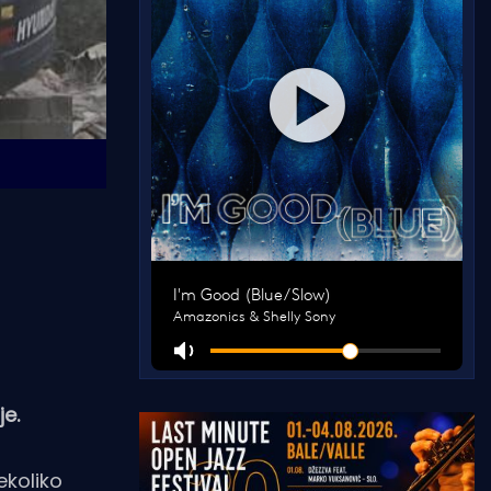
je.
ekoliko