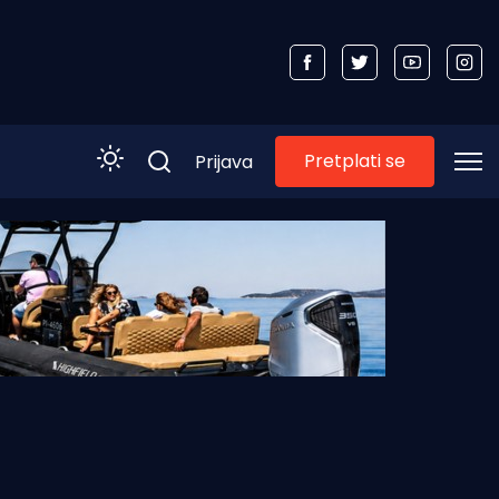
Pretplati se
Prijava