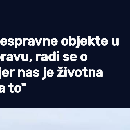
espravne objekte u
ravu, radi se o
jer nas je životna
a to"