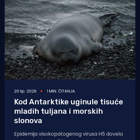
20 lip. 2026
1 MIN. ČITANJA
Kod Antarktike uginule tisuće
mladih tuljana i morskih
slonova
Epidemija visokopatogenog virusa H5 dovela