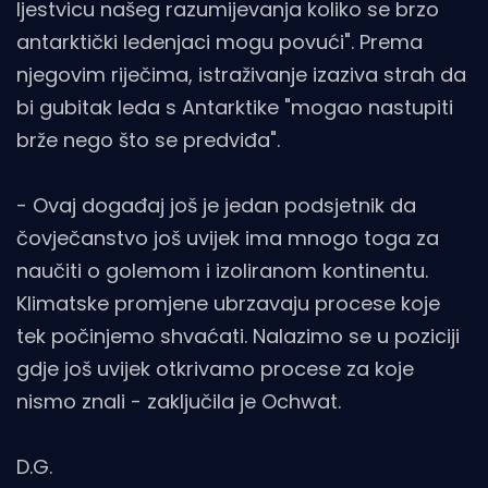
ljestvicu našeg razumijevanja koliko se brzo
antarktički ledenjaci mogu povući". Prema
njegovim riječima, istraživanje izaziva strah da
bi gubitak leda s Antarktike "mogao nastupiti
brže nego što se predviđa".
- Ovaj događaj još je jedan podsjetnik da
čovječanstvo još uvijek ima mnogo toga za
naučiti o golemom i izoliranom kontinentu.
Klimatske promjene ubrzavaju procese koje
tek počinjemo shvaćati. Nalazimo se u poziciji
gdje još uvijek otkrivamo procese za koje
nismo znali - zaključila je Ochwat.
D.G.