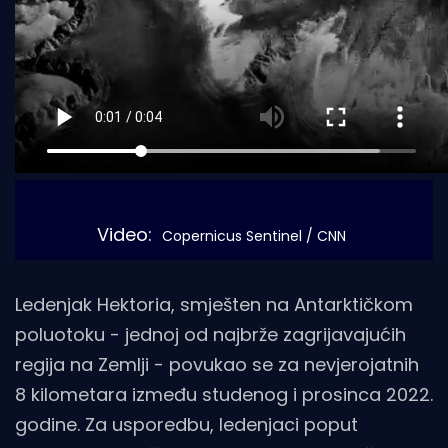
Video: 
Copernicus Sentinel / CNN
Ledenjak Hektoria, smješten na Antarktičkom
poluotoku - jednoj od najbrže zagrijavajućih
regija na Zemlji - povukao se za nevjerojatnih
8 kilometara između studenog i prosinca 2022.
godine. Za usporedbu, ledenjaci poput