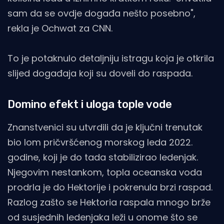
sam da se ovdje događa nešto posebno",
rekla je Ochwat za CNN.
To je potaknulo detaljniju istragu koja je otkrila
slijed događaja koji su doveli do raspada.
Domino efekt i uloga tople vode
Znanstvenici su utvrdili da je ključni trenutak
bio lom pričvršćenog morskog leda 2022.
godine, koji je do tada stabilizirao ledenjak.
Njegovim nestankom, topla oceanska voda
prodrla je do Hektorije i pokrenula brzi raspad.
Razlog zašto se Hektoria raspala mnogo brže
od susjednih ledenjaka leži u onome što se