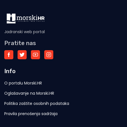
Jadranski web portal
Pratite nas
Info
O portalu Morski.HR
Oglašavanje na Morski.HR
Politika zaštite osobnih podataka
Pravila prenošenja sadržaja