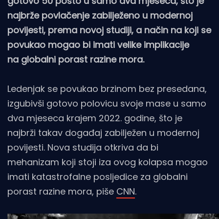
gotovo 50 posto u samo dva mjeseca, što je
najbrže povlačenje zabilježeno u modernoj
povijesti, prema novoj studiji, a način na koji se
povukao mogao bi imati velike implikacije
na globalni porast razine mora.
Ledenjak se povukao brzinom bez presedana,
izgubivši gotovo polovicu svoje mase u samo
dva mjeseca krajem 2022. godine, što je
najbrži takav događaj zabilježen u modernoj
povijesti. Nova studija otkriva da bi
mehanizam koji stoji iza ovog kolapsa mogao
imati katastrofalne posljedice za globalni
porast razine mora, piše
CNN
.