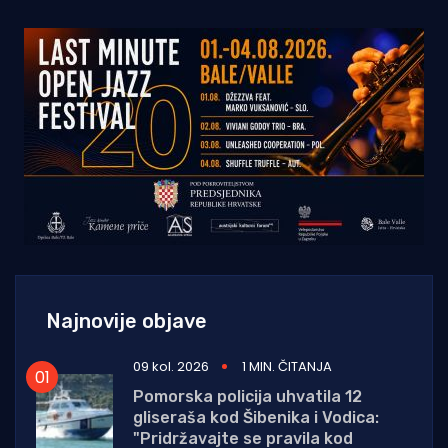
Najnovije objave
09 kol. 2026
1 MIN. ČITANJA
Pomorska policija uhvatila 12
gliseraša kod Šibenika i Vodica:
"Pridržavajte se pravila kod