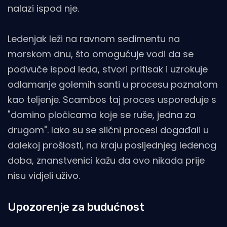
nalazi ispod nje.
Ledenjak leži na ravnom sedimentu na
morskom dnu, što omogućuje vodi da se
podvuče ispod leda, stvori pritisak i uzrokuje
odlamanje golemih santi u procesu poznatom
kao teljenje. Scambos taj proces uspoređuje s
"domino pločicama koje se ruše, jedna za
drugom". Iako su se slični procesi događali u
dalekoj prošlosti, na kraju posljednjeg ledenog
doba, znanstvenici kažu da ovo nikada prije
nisu vidjeli uživo.
Upozorenje za budućnost