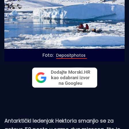
Foto: 
Depositphotos
Antarktički ledenjak Hektoria smanjio se za