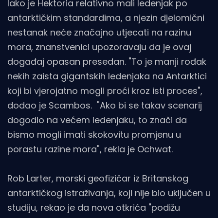
Iako je Hektoria relativno mali ledenjak po
antarktičkim standardima, a njezin djelomični
nestanak neće značajno utjecati na razinu
mora, znanstvenici upozoravaju da je ovaj
događaj opasan presedan. "To je manji rođak
nekih zaista gigantskih ledenjaka na Antarktici
koji bi vjerojatno mogli proći kroz isti proces",
dodao je Scambos. "Ako bi se takav scenarij
dogodio na većem ledenjaku, to znači da
bismo mogli imati skokovitu promjenu u
porastu razine mora", rekla je Ochwat.
Rob Larter, morski geofizičar iz Britanskog
antarktičkog istraživanja, koji nije bio uključen u
studiju, rekao je da nova otkrića "podižu