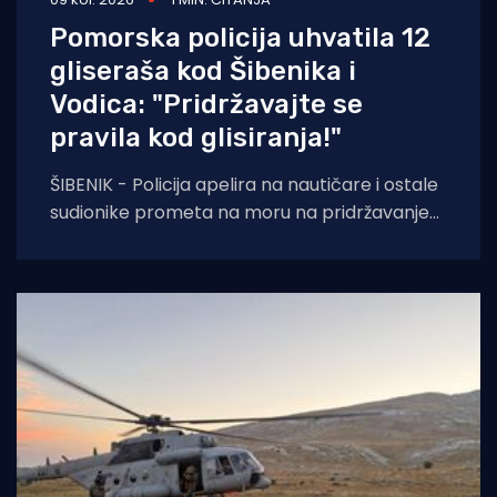
Pomorska policija uhvatila 12
gliseraša kod Šibenika i
Vodica: "Pridržavajte se
pravila kod glisiranja!"
ŠIBENIK - Policija apelira na nautičare i ostale
sudionike prometa na moru na pridržavanje
odredbi ne samo Pomorskog zakonika, već i