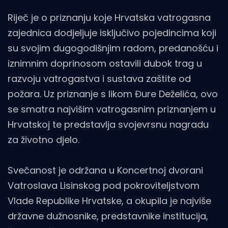
Riječ je o priznanju koje Hrvatska vatrogasna
zajednica dodjeljuje isključivo pojedincima koji
su svojim dugogodišnjim radom, predanošću i
iznimnim doprinosom ostavili dubok trag u
razvoju vatrogastva i sustava zaštite od
požara. Uz priznanje s likom Đure Deželića, ovo
se smatra najvišim vatrogasnim priznanjem u
Hrvatskoj te predstavlja svojevrsnu nagradu
za životno djelo.
Svečanost je održana u Koncertnoj dvorani
Vatroslava Lisinskog pod pokroviteljstvom
Vlade Republike Hrvatske, a okupila je najviše
državne dužnosnike, predstavnike institucija,