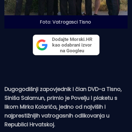
Foto: Vatrogasci Tisno
Dugogodišnji zapovjednik i član DVD-a Tisno,
Siniša Salamun, primio je Povelju i plaketu s
likom Mirka Kolarića, jedno od najviših i
najprestižnijih vatrogasnih odlikovanja u
Republici Hrvatskoj.