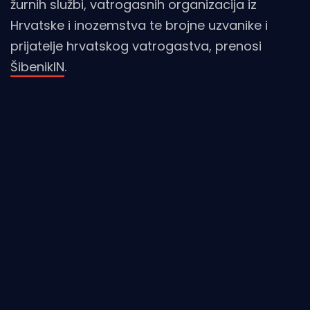
žurnih službi, vatrogasnih organizacija iz
Hrvatske i inozemstva te brojne uzvanike i
prijatelje hrvatskog vatrogastva, prenosi
ŠibenikIN
.