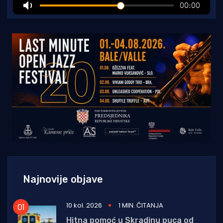
Najnovije objave
10 kol. 2026
1 MIN. ČITANJA
Hitna pomoć u Skradinu puca od