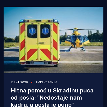
10 kol. 2026
1 MIN. ČITANJA
Hitna pomoć u Skradinu puca
od posla: "Nedostaje nam
kadra, a posla je puno"