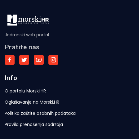
Jadranski web portal
Pratite nas
Info
O portalu Morski.HR
Oglašavanje na Morski.HR
Politika zaštite osobnih podataka
Pravila prenošenja sadržaja