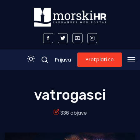
Pretplati se
Prijava
Početna
vatrogasci
Morski plus
336 objave
Morski TV
Obala
Otoci