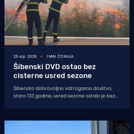
25 srp. 2026
1 MIN. ČITANJA
Šibenski DVD ostao bez
cisterne usred sezone
Šibensko dobrovoljno vatrogasno društvo,
staro 133 godine, usred sezone ostalo je bez
cisterne pa na neke intervencije izlazi
kombijem, javlja