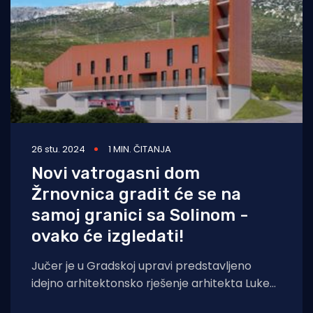
26 stu. 2024
1 MIN. ČITANJA
Novi vatrogasni dom
Žrnovnica gradit će se na
samoj granici sa Solinom -
ovako će izgledati!
Jučer je u Gradskoj upravi predstavljeno
idejno arhitektonsko rješenje arhitekta Luke
Petričevića za novi vatrogasni dom na