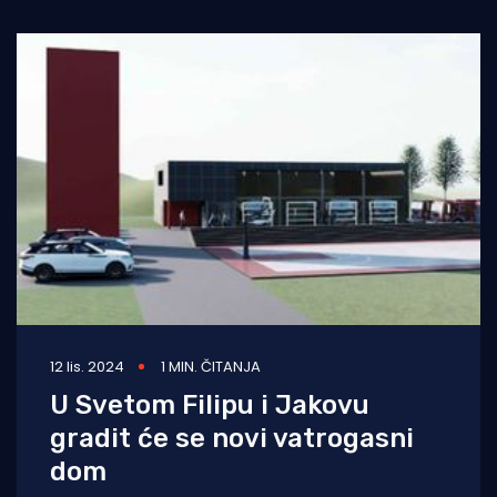
području Pilot naselja
12 lis. 2024
1 MIN. ČITANJA
U Svetom Filipu i Jakovu
gradit će se novi vatrogasni
dom