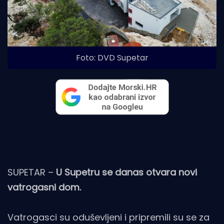
Foto: DVD Supetar
SUPETAR –
U Supetru se danas otvara novi
vatrogasni dom.
Vatrogasci su oduševljeni i pripremili su se za