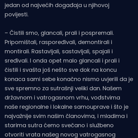
jedan od najvećih događaja u njihovoj
povijesti.
– Čistili smo, glancali, prali i pospremali.
Pripomištali, raspoređivali, demontirali i
montirali. Rastavljali, sastavljali, spajali i
sređivali. I onda opet malo glancali i prali i
čistili i svašta još nešto sve dok na koncu
konaca sami sebe konačno nismo uvjerili da je
sve spremno za sutrašnji veliki dan. Našem
državnom i vatrogasnom vrhu, vođstvima
naše regionalne i lokalne samouprave i što je
najvažnije svim našim članovima, i mladima i
starima sutra ćemo svečano i službeno
otvoriti vrata našeg novog vatrogasnog