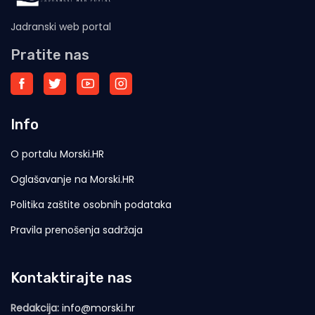
Jadranski web portal
Pratite nas
Info
O portalu Morski.HR
Oglašavanje na Morski.HR
Politika zaštite osobnih podataka
Pravila prenošenja sadržaja
Kontaktirajte nas
Redakcija:
info@morski.hr