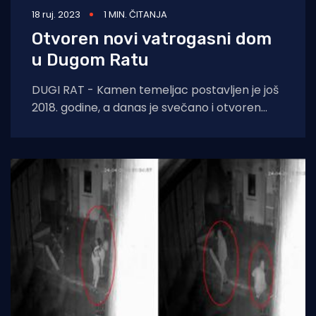
18 ruj. 2023
1 MIN. ČITANJA
Otvoren novi vatrogasni dom
u Dugom Ratu
DUGI RAT - Kamen temeljac postavljen je još
2018. godine, a danas je svečano i otvoren
novoizgrađeni vatrogasni dom. DVD
Dalmacija