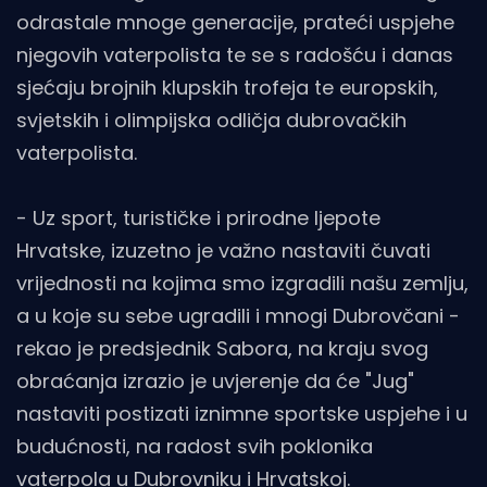
odrastale mnoge generacije, prateći uspjehe
njegovih vaterpolista te se s radošću i danas
sjećaju brojnih klupskih trofeja te europskih,
svjetskih i olimpijska odličja dubrovačkih
vaterpolista.
- Uz sport, turističke i prirodne ljepote
Hrvatske, izuzetno je važno nastaviti čuvati
vrijednosti na kojima smo izgradili našu zemlju,
a u koje su sebe ugradili i mnogi Dubrovčani -
rekao je predsjednik Sabora, na kraju svog
obraćanja izrazio je uvjerenje da će "Jug"
nastaviti postizati iznimne sportske uspjehe i u
budućnosti, na radost svih poklonika
vaterpola u Dubrovniku i Hrvatskoj.