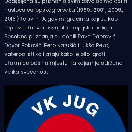
Dodijeljena su priznanja svim osvajačima četiri
naslova europskog prvaka (1980., 2001., 2006.,
2016.) te svim Jugovim igračima koji su kao
reprezentativci osvajali olimpijska odličja.
Posebna priznanja su dobili Pavo Dabrović,
Davor Poković, Pero Katušić i Lukša Peko,
vaterpolisti koji znaju kako je bilo igrati
utakmice baš na mjestu na kojem je održana
velika svečanost.