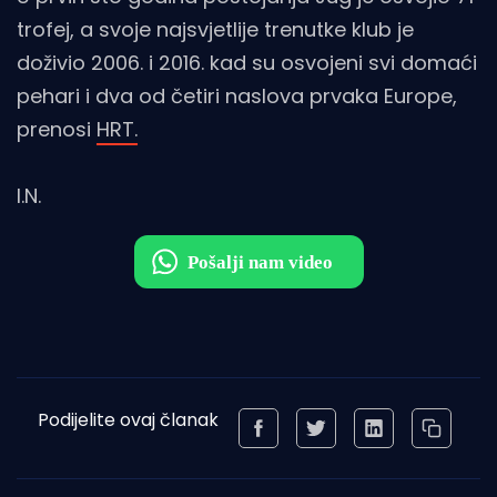
trofej, a svoje najsvjetlije trenutke klub je
doživio 2006. i 2016. kad su osvojeni svi domaći
pehari i dva od četiri naslova prvaka Europe,
prenosi
HRT.
I.N.
Podijelite ovaj članak