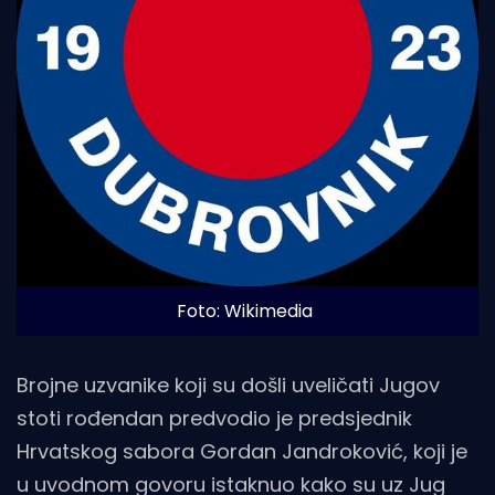
Foto: Wikimedia
Brojne uzvanike koji su došli uveličati Jugov
stoti rođendan predvodio je predsjednik
Hrvatskog sabora Gordan Jandroković, koji je
u uvodnom govoru istaknuo kako su uz Jug