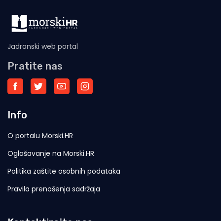
Jadranski web portal
Pratite nas
Info
O portalu Morski.HR
Oglašavanje na Morski.HR
Politika zaštite osobnih podataka
Pravila prenošenja sadržaja