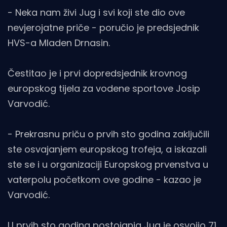
- Neka nam živi Jug i svi koji ste dio ove
nevjerojatne priče - poručio je predsjednik
HVS-a Mladen Drnasin.
Čestitao je i prvi dopredsjednik krovnog
europskog tijela za vodene sportove Josip
Varvodić.
- Prekrasnu priču o prvih sto godina zaključili
ste osvajanjem europskog trofeja, a iskazali
ste se i u organizaciji Europskog prvenstva u
vaterpolu početkom ove godine - kazao je
Varvodić.
U prvih sto godina postojanja Jug je osvojio 71