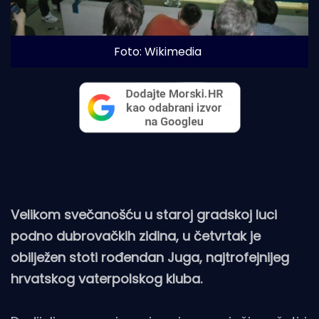
Foto: Wikimedia
Velikom svečanošću u staroj gradskoj luci
podno dubrovačkih zidina, u četvrtak je
obilježen stoti rođendan Juga, najtrofejnijeg
hrvatskog vaterpolskog kluba.