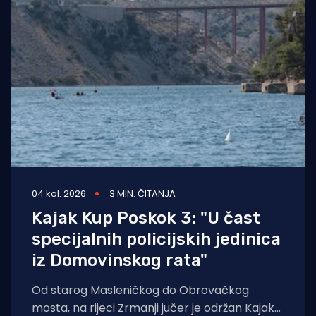
04 kol. 2026
3 MIN. ČITANJA
Kajak Kup Poskok 3: "U čast
specijalnih policijskih jedinica
iz Domovinskog rata"
Od starog Masleničkog do Obrovačkog
mosta, na rijeci Zrmanji jučer je održan Kajak