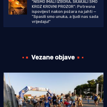
"NISMO IMALI IZBORA, SKAKALI SMO
KROZ KROVNI PROZOR": Potresna
ispovijest nakon požara na jahti —
"Spasili smo unuka, a ljudi nas sada
vrijeđaju!"
Vezane objave