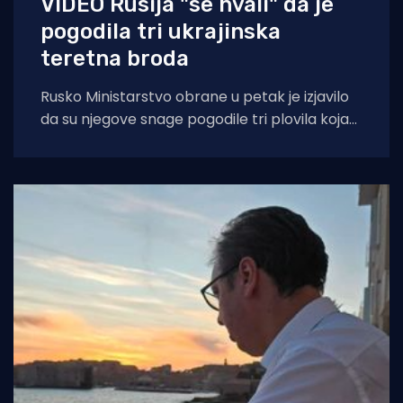
VIDEO Rusija "se hvali" da je
pogodila tri ukrajinska
teretna broda
Rusko Ministarstvo obrane u petak je izjavilo
da su njegove snage pogodile tri plovila koja
su se "koristila za