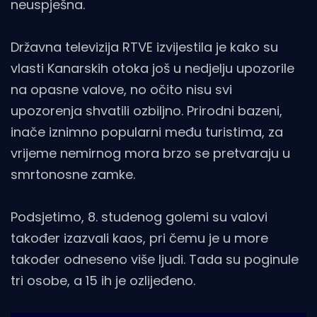
neuspješna.
Državna televizija RTVE izvijestila je kako su
vlasti Kanarskih otoka još u nedjelju upozorile
na opasne valove, no očito nisu svi
upozorenja shvatili ozbiljno. Prirodni bazeni,
inače iznimno popularni među turistima, za
vrijeme nemirnog mora brzo se pretvaraju u
smrtonosne zamke.
Podsjetimo, 8. studenog golemi su valovi
također izazvali kaos, pri čemu je u more
također odneseno više ljudi. Tada su poginule
tri osobe, a 15 ih je ozlijeđeno.