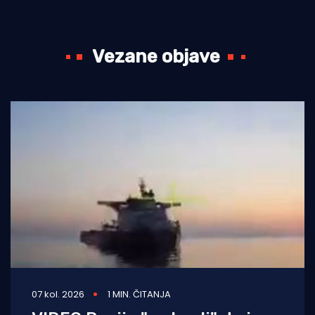
Vezane objave
07 kol. 2026
1 MIN. ČITANJA