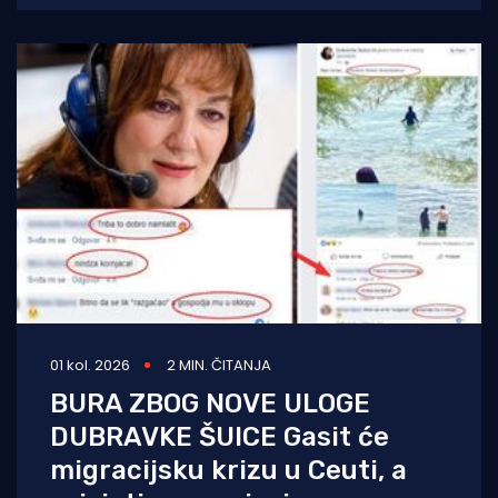
bojnik Igor Mindoljević:
01 kol. 2026
2 MIN. ČITANJA
BURA ZBOG NOVE ULOGE
DUBRAVKE ŠUICE Gasit će
migracijsku krizu u Ceuti, a