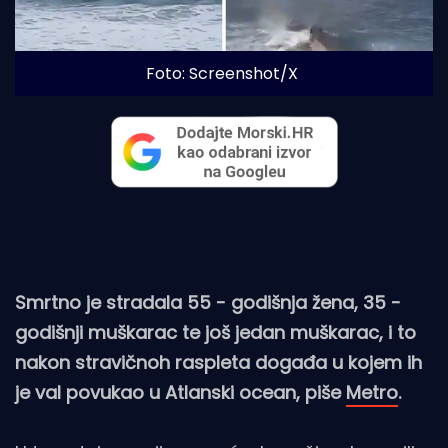
Foto: Screenshot/X
Smrtno je stradala 55 - godišnja žena, 35 -
godišnji muškarac te još jedan muškarac, i to
nakon stravičnoh raspleta događa u kojem ih
je val povukao u Atlanski ocean, piše
Metro
.