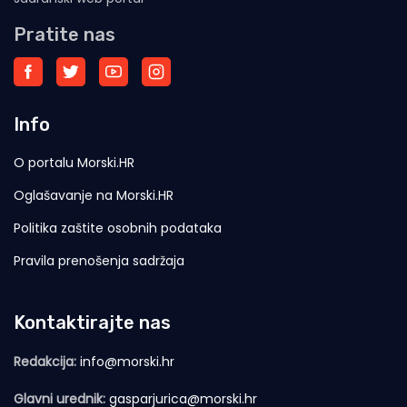
Pratite nas
Info
O portalu Morski.HR
Oglašavanje na Morski.HR
Politika zaštite osobnih podataka
Pravila prenošenja sadržaja
Kontaktirajte nas
Redakcija:
info@morski.hr
Glavni urednik:
gasparjurica@morski.hr