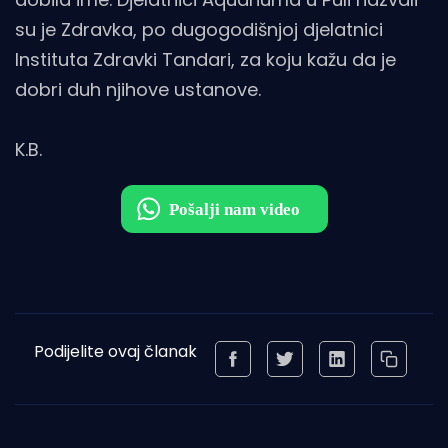
su je Zdravka, po dugogodišnjoj djelatnici
Instituta Zdravki Tandari, za koju kažu da je
dobri duh njihove ustanove.
K.B.
Podijelite ovaj članak