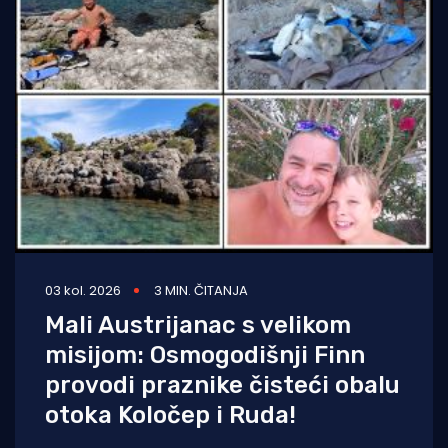
03 kol. 2026
3 MIN. ČITANJA
Mali Austrijanac s velikom
misijom: Osmogodišnji Finn
provodi praznike čisteći obalu
otoka Koločep i Ruda!