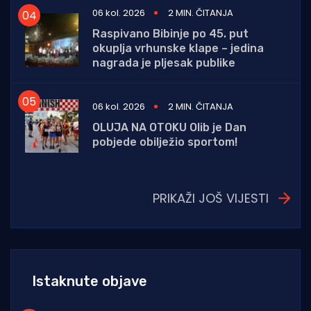
06 kol. 2026
2 MIN. ČITANJA
Raspivano Bibinje po 45. put
okuplja vrhunske klape – jedina
nagrada je pljesak publike
06 kol. 2026
2 MIN. ČITANJA
OLUJA NA OTOKU Olib je Dan
pobjede obilježio sportom!
PRIKAŽI JOŠ VIJESTI
Istaknute objave