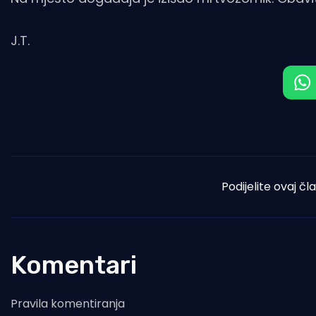
J.T.
Podijelite ovaj čl
Komentari
Pravila komentiranja