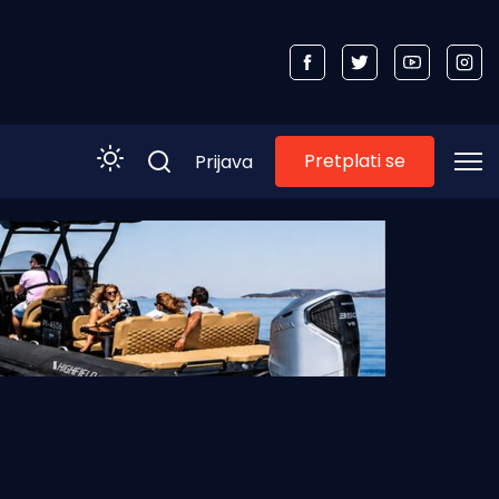
Pretplati se
Prijava