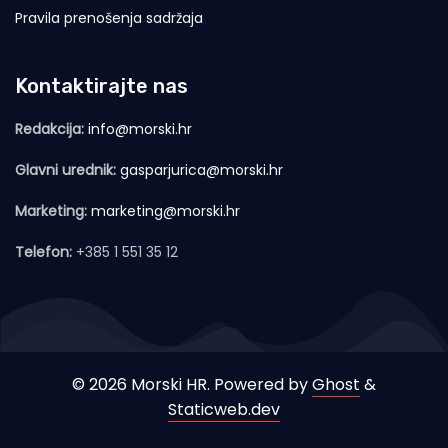
Pravila prenošenja sadržaja
Kontaktirajte nas
Redakcija:
info@morski.hr
Glavni urednik:
gasparjurica@morski.hr
Marketing:
marketing@morski.hr
Telefon:
+385 1 551 35 12
© 2026 Morski HR. Powered by
Ghost
&
Staticweb.dev