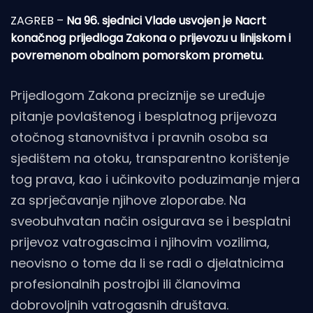
ZAGREB –
Na 96. sjednici Vlade usvojen je Nacrt
konačnog prijedloga Zakona o prijevozu u linijskom i
povremenom obalnom pomorskom prometu.
Prijedlogom Zakona preciznije se uređuje
pitanje povlaštenog i besplatnog prijevoza
otočnog stanovništva i pravnih osoba sa
sjedištem na otoku, transparentno korištenje
tog prava, kao i učinkovito poduzimanje mjera
za sprječavanje njihove zloporabe. Na
sveobuhvatan način osigurava se i besplatni
prijevoz vatrogascima i njihovim vozilima,
neovisno o tome da li se radi o djelatnicima
profesionalnih postrojbi ili članovima
dobrovoljnih vatrogasnih društava.