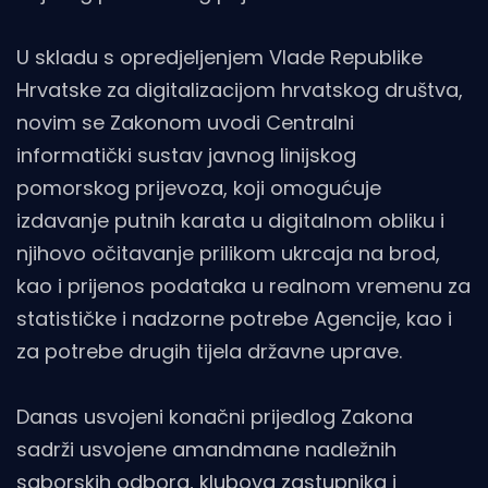
U skladu s opredjeljenjem Vlade Republike
Hrvatske za digitalizacijom hrvatskog društva,
novim se Zakonom uvodi Centralni
informatički sustav javnog linijskog
pomorskog prijevoza, koji omogućuje
izdavanje putnih karata u digitalnom obliku i
njihovo očitavanje prilikom ukrcaja na brod,
kao i prijenos podataka u realnom vremenu za
statističke i nadzorne potrebe Agencije, kao i
za potrebe drugih tijela državne uprave.
Danas usvojeni konačni prijedlog Zakona
sadrži usvojene amandmane nadležnih
saborskih odbora, klubova zastupnika i