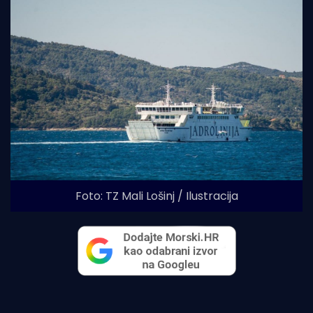
Foto: TZ Mali Lošinj / Ilustracija