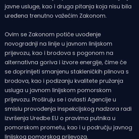
javne usluge, kao i druga pitanja koja nisu bila
uređena trenutno važećim Zakonom.
Ovim se Zakonom potiče uvođenje
novogradnji na linije u javnom linijskom
prijevozu, kao i brodova s pogonom na
alternativna goriva i izvore energije, čime će
se doprinijeti smanjenu stakleničkih plinova s
brodova, kao i podizanju kvalitete pružanja
usluga u javnom linijskom pomorskom
prijevozu. Proširuju se i ovlasti Agencije u
smislu provođenja inspekcijskog nadzora radi
izvršenja Uredbe EU o pravima putnika u
pomorskom prometu, kao i u području javnog
linijskog pomorskog prijevoza.