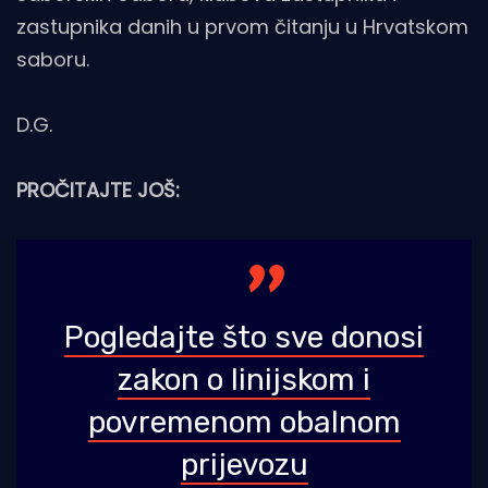
zastupnika danih u prvom čitanju u Hrvatskom
saboru.
D.G.
PROČITAJTE JOŠ:
Pogledajte što sve donosi
zakon o linijskom i
povremenom obalnom
prijevozu