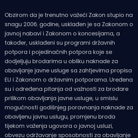
Obzirom da je trenutno važeći Zakon stupio na
snagu 2006. godine, usklađen je sa Zakonom o
javnoj nabavi i Zakonom o koncesijama, a
također, usklađeni su programi državnih
potpora i pojedinačnih potpora koje se
dodjeljuju brodarima u obliku naknade za
obavljanje javne usluge sa zahtjevima propisa
EU i Zakonom o državnim potporama. Uređena
su i određena pitanja od važnosti za brodare
prilikom obavljanja javne usluge, u smislu
mogućnosti godišnjeg poravnanja naknade za
obavljenu javnu uslugu, promjenu broda
tijekom važenja ugovora o javnoj usluzi,
obvezu održavanje sposobnosti za obavljanje