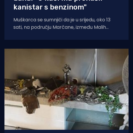
kanistar s benzinom"
Muškarca se sumnjiči da je u srijedu, oko 13
sati, na području Marčane, između Malih
Vareški i Krnice, izazvao požar