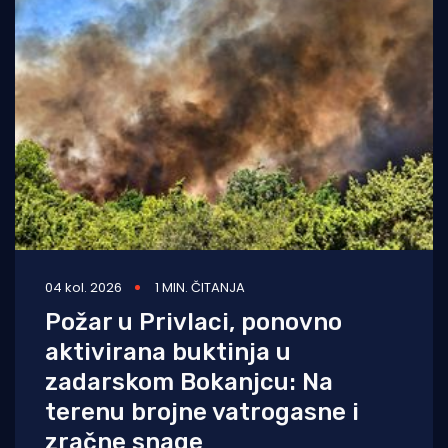
04 kol. 2026
1 MIN. ČITANJA
Požar u Privlaci, ponovno
aktivirana buktinja u
zadarskom Bokanjcu: Na
terenu brojne vatrogasne i
zračne snage