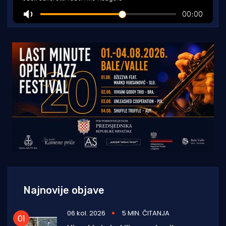
Najnovije objave
06 kol. 2026
5 MIN. ČITANJA