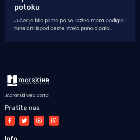
potoku
Jučer je bila plima pa se razina mora podigla i
tunelom ispod ceste izvela puno cipala
balavaca do samog izvora
Jadranski web portal
Pratite nas
Info