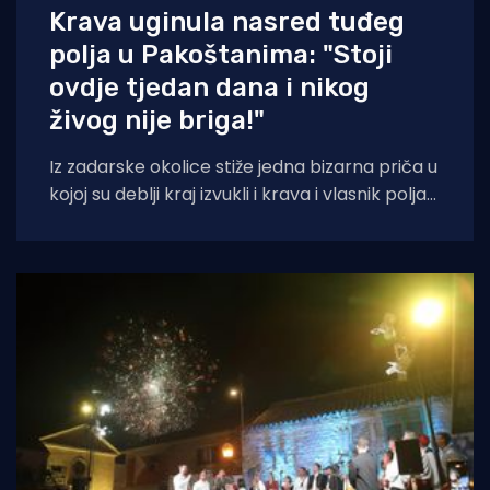
Krava uginula nasred tuđeg
polja u Pakoštanima: "Stoji
ovdje tjedan dana i nikog
živog nije briga!"
Iz zadarske okolice stiže jedna bizarna priča u
kojoj su deblji kraj izvukli i krava i vlasnik polja
na kojem