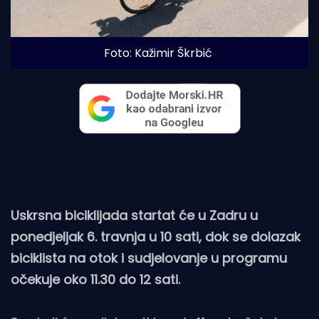
Foto: Kažimir Škrbić
Uskrsna biciklijada startat će u Zadru u
ponedjeljak 6. travnja u 10 sati, dok se dolazak
biciklista na otok i sudjelovanje u programu
očekuje oko 11.30 do 12 sati.