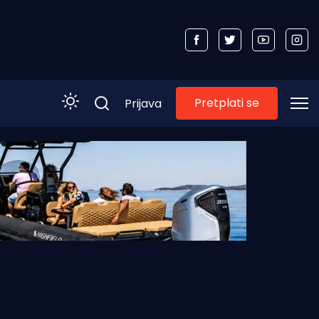
Pretplati se
Prijava