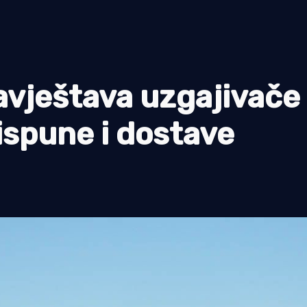
avještava uzgajivače 
ispune i dostave