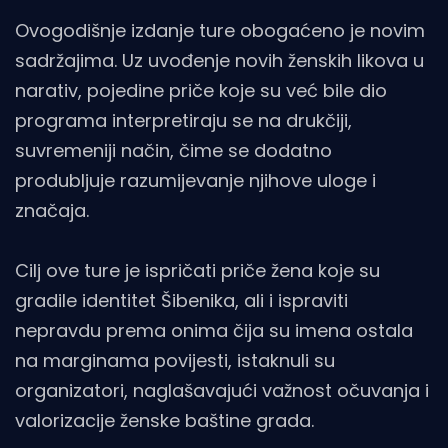
Ovogodišnje izdanje ture obogaćeno je novim
sadržajima. Uz uvođenje novih ženskih likova u
narativ, pojedine priče koje su već bile dio
programa interpretiraju se na drukčiji,
suvremeniji način, čime se dodatno
produbljuje razumijevanje njihove uloge i
značaja.
Cilj ove ture je ispričati priče žena koje su
gradile identitet Šibenika, ali i ispraviti
nepravdu prema onima čija su imena ostala
na marginama povijesti, istaknuli su
organizatori, naglašavajući važnost očuvanja i
valorizacije ženske baštine grada.