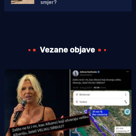
smjer?
Vezane objave