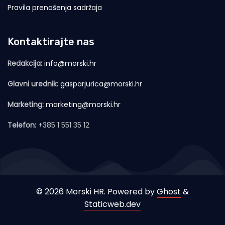
Pravila prenošenja sadržaja
Kontaktirajte nas
Redakcija:
info@morski.hr
Glavni urednik:
gasparjurica@morski.hr
Marketing:
marketing@morski.hr
Telefon:
+385 1 551 35 12
© 2026 Morski HR. Powered by
Ghost
&
Staticweb.dev