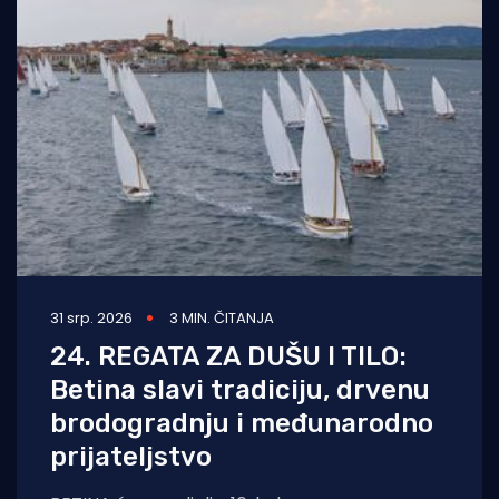
31 srp. 2026
3 MIN. ČITANJA
24. REGATA ZA DUŠU I TILO:
Betina slavi tradiciju, drvenu
brodogradnju i međunarodno
prijateljstvo