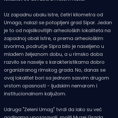
Uz zapadnu obalu Istre, četiri kilometra od
Umaga, nalazi se potopljeni grad Sipar. Jedan
je to od najslikovitijih arheoloških lokaliteta na
zapadnoj obali Istre, a prema arheološkim
izvorima, područje Sipra bilo je naseljeno u
mlađem željeznom dobu, a u rimsko doba
razvilo se naselje s karakteristikama dobro
organiziranog rimskog grada. No, danas se
ovaj lokalitet bori sa jednom sasvim drugom
vrstom opasnosti - ljudskim nemarom i
institucionalnom kaljužom.
Udruga "Zeleni Umag" tvrdi da iako su već
godinama upozoravali, molili Muzej Grada