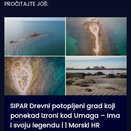
PROČITAJTE JOŠ:
SIPAR Drevni potopljeni grad koji
ponekad izroni kod Umaga – Ima
i svoju legendu | | Morski HR