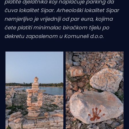
platite djelatnika koji naplaćuje parking da
čuva lokalitet Sipar. Arheološki lokalitet Sipar
nemjerljivo je vrijedniji od par eura, kojima
ćete platiti minimalac biračkom tijelu po
dekretu zaposlenom u Komuneli d.o.o.