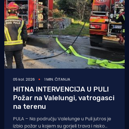
05 kol. 2026
1 MIN. ČITANJA
HITNA INTERVENCIJA U PULI
Požar na Valelungi, vatrogasci
na terenu
PULA – Na području Valelunge u Puli jutros je
izbio požar u kojem su gorjeli trava i nisko