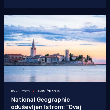
raslinje. Dojava o
05 kol. 2026
1 MIN. ČITANJA
National Geographic
oduševljen Istrom: "Ovaj