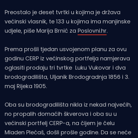
Preostalo je deset tvrtki u kojima je država
većinski vlasnik, te 133 u kojima ima manjinske
udjele, piše Marija Brnić za
Poslovni.hr
.
Prema prošli tjedan usvojenom planu za ovu
godinu CERP iz većinskog portfelja namjerava
oglasiti prodaju tri tvrtke Luku Vukovar i dva
brodogradilišta, Uljanik Brodogradnja 1856 i 3.
maj Rijeka 1905.
Oba su brodogradilišta nikla iz nekad najvećih,
no propalih domaćih škverova i oba su u
većinski portfelj CERP-a, na čijem je čelu
Mladen Plećaš, došli prošle godine. Da se neće