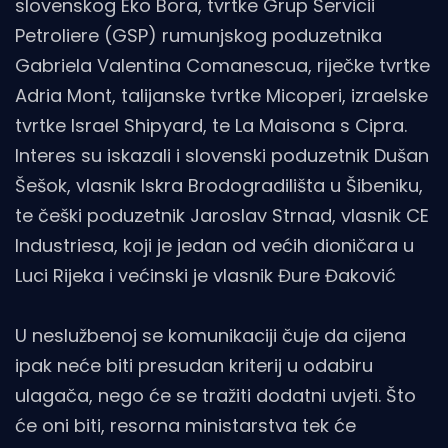
slovenskog Eko Bora, tvrtke Grup Servicii
Petroliere (GSP) rumunjskog poduzetnika
Gabriela Valentina Comanescua, riječke tvrtke
Adria Mont, talijanske tvrtke Micoperi, izraelske
tvrtke Israel Shipyard, te La Maisona s Cipra.
Interes su iskazali i slovenski poduzetnik Dušan
Šešok, vlasnik Iskra Brodogradilišta u Šibeniku,
te češki poduzetnik Jaroslav Strnad, vlasnik CE
Industriesa, koji je jedan od većih dioničara u
Luci Rijeka i većinski je vlasnik Đure Đaković
U neslužbenoj se komunikaciji čuje da cijena
ipak neće biti presudan kriterij u odabiru
ulagača, nego će se tražiti dodatni uvjeti. Što
će oni biti, resorna ministarstva tek će