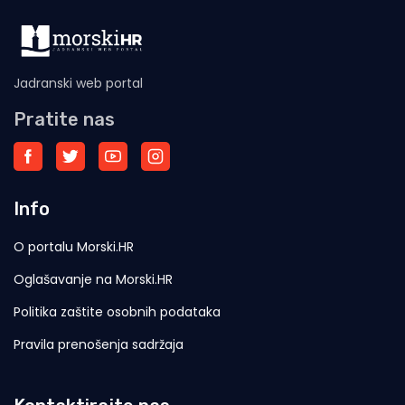
Jadranski web portal
Pratite nas
Info
O portalu Morski.HR
Oglašavanje na Morski.HR
Politika zaštite osobnih podataka
Pravila prenošenja sadržaja