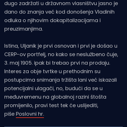
dugo zadržati u državnom vlasništvu jasno je
dano do znanja već kod donošenja Vladinih
odluka o njihovim dokapitalizacijama i
preuzimanjima.
Istina, Uljanik je prvi osnovan i prvi je došao u
CERP-ov portfelj, no kako se neslužbeno čuje,
3. maj 1905. ipak bi trebao prvi na prodaju.
Interes za obje tvrtke u prethodnim su
postupcima snimanja tržišta lani već iskazali
potencijalni ulagači, no, budući da se u
međuvremenu na globalnoj razini štošta
promijenilo, pravi test tek će uslijediti,
piše
Poslovni hr.