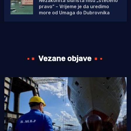
Nezakonita sidrišta nisu „stečeno
pravo“ – Vrijeme je da uredimo
more od Umaga do Dubrovnika
Vezane objave