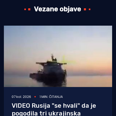
Vezane objave
07 kol. 2026
1 MIN. ČITANJA
VIDEO Rusija "se hvali" da je
pogodila tri ukrajinska