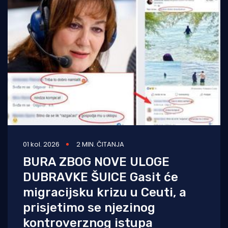
01 kol. 2026
2 MIN. ČITANJA
BURA ZBOG NOVE ULOGE
DUBRAVKE ŠUICE Gasit će
migracijsku krizu u Ceuti, a
prisjetimo se njezinog
kontroverznog istupa