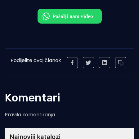
Podijelite ovaj članak
Komentari
Pravila komentiranja