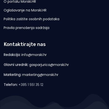
O portalu Morski.HR
Oglašavanje na Morski.HR
Politika zaštite osobnih podataka
Pravila prenošenja sadržaja
Kontaktirajte nas
Redakcija:
info@morski.hr
Glavni urednik:
gasparjurica@morski.hr
Marketing:
marketing@morski.hr
Telefon:
+385 1 551 35 12