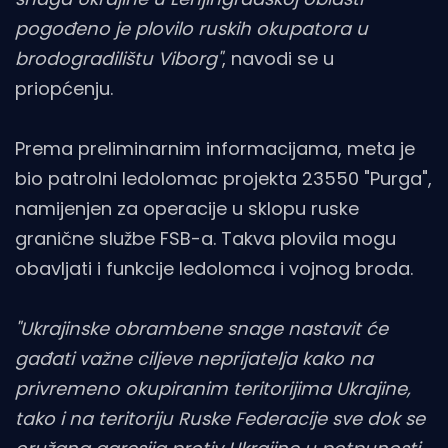
pogođeno je plovilo ruskih okupatora u
brodogradilištu Viborg"
, navodi se u
priopćenju.
Prema preliminarnim informacijama, meta je
bio patrolni ledolomac projekta 23550 "Purga",
namijenjen za operacije u sklopu ruske
granične službe FSB-a. Takva plovila mogu
obavljati i funkcije ledolomca i vojnog broda.
"Ukrajinske obrambene snage nastavit će
gađati važne ciljeve neprijatelja kako na
privremeno okupiranim teritorijima Ukrajine,
tako i na teritoriju Ruske Federacije sve dok se