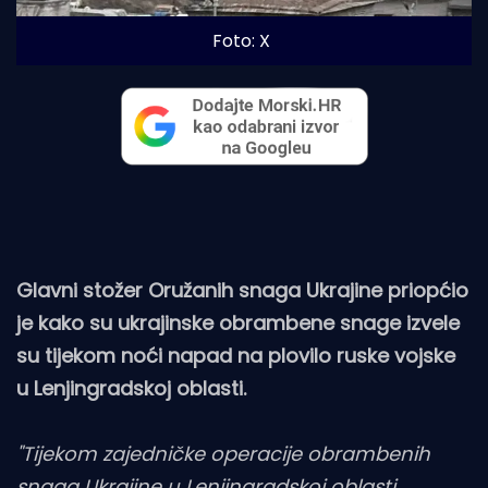
Foto: X
Glavni stožer Oružanih snaga Ukrajine priopćio
je kako su ukrajinske obrambene snage izvele
su tijekom noći napad na plovilo ruske vojske
u Lenjingradskoj oblasti.
"Tijekom zajedničke operacije obrambenih
snaga Ukrajine u Lenjingradskoj oblasti