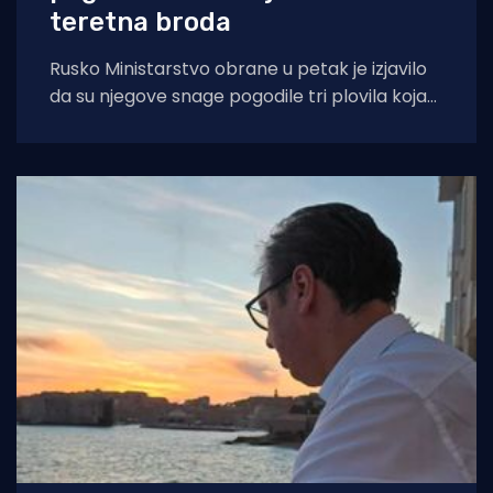
teretna broda
Rusko Ministarstvo obrane u petak je izjavilo
da su njegove snage pogodile tri plovila koja
su se "koristila za