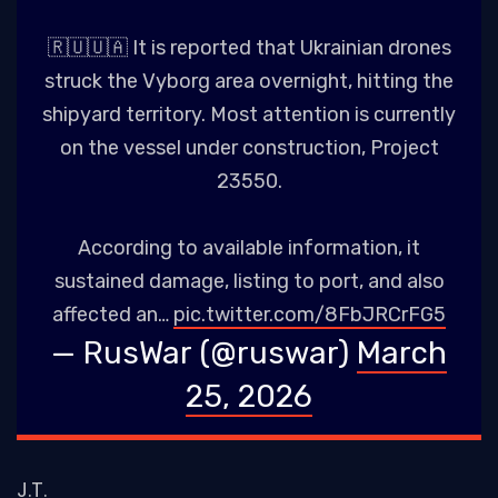
🇷🇺🇺🇦 It is reported that Ukrainian drones
struck the Vyborg area overnight, hitting the
shipyard territory. Most attention is currently
on the vessel under construction, Project
23550.
According to available information, it
sustained damage, listing to port, and also
affected an…
pic.twitter.com/8FbJRCrFG5
— RusWar (@ruswar)
March
25, 2026
J.T.