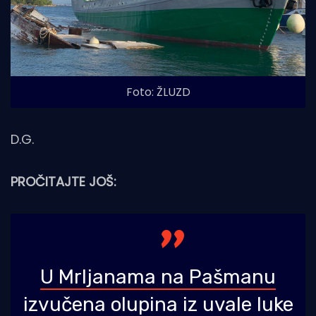
Foto: ŽLUZD
D.G.
PROČITAJTE JOŠ:
U Mrljanama na Pašmanu
izvučena olupina iz uvale luke