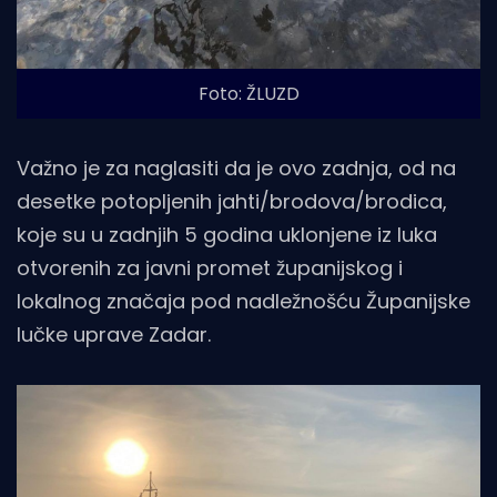
Foto: ŽLUZD
Važno je za naglasiti da je ovo zadnja, od na
desetke potopljenih jahti/brodova/brodica,
koje su u zadnjih 5 godina uklonjene iz luka
otvorenih za javni promet županijskog i
lokalnog značaja pod nadležnošću Županijske
lučke uprave Zadar.