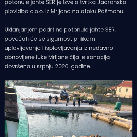
potonule jahte SER je izvela tvrtka Jadranska
plovidba d.o.o. iz Mrljana na otoku Pašmanu.
Uklanjanjem podrtine potonule jahte SER,
povećati će se sigurnost prilikom
uplovljavanja i isplovljavanja iz nedavno
obnovljene luke Mrljane čija je sanacija
dovršena u srpnju 2020. godine.