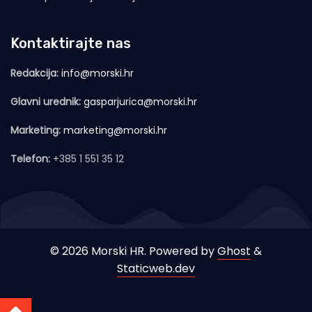
Kontaktirajte nas
Redakcija:
info@morski.hr
Glavni urednik:
gasparjurica@morski.hr
Marketing:
marketing@morski.hr
Telefon:
+385 1 551 35 12
© 2026 Morski HR. Powered by
Ghost
&
Staticweb.dev