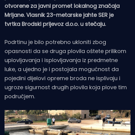
otvorene za javni promet lokalnog značaja
Mrljane. Vlasnik 23-metarske jahte SER je
tvrtka Brodski prijevoz d.o.o. u stečaju.
Podrtinu je bilo potrebno ukloniti zbog
opasnosti da se druga plovila oštete prilikom
uplovljavanja i isplovljavanja iz predmetne
luke, a ujedno je i postojala mogućnost da
pojedini dijelovi opreme broda ne isplivaju i
ugroze sigurnost drugih plovila koja plove tim
područjem.