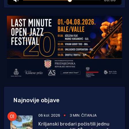
Najnovije objave
06 kol. 2026
3 MIN. ČITANJA
Kriljanski brodari počistili jednu