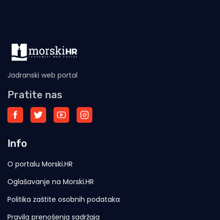
Jadranski web portal
Pratite nas
Info
O portalu Morski.HR
Oglašavanje na Morski.HR
Politika zaštite osobnih podataka
Pravila prenošenja sadržaja