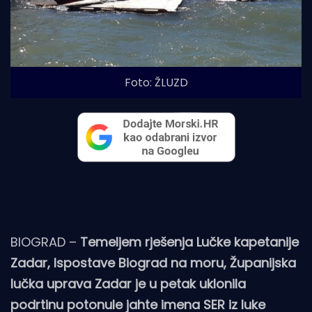
Foto: ŽLUZD
BIOGRAD –
Temeljem rješenja Lučke kapetanije
Zadar, Ispostave Biograd na moru, Županijska
lučka uprava Zadar je u petak uklonila
podrtinu potonule jahte imena SER iz luke