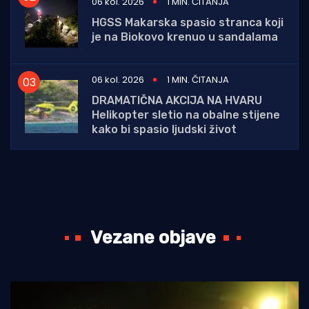
06 kol. 2026
1 MIN. ČITANJA
HGSS Makarska spasio stranca koji
je na Biokovo krenuo u sandalama
06 kol. 2026
1 MIN. ČITANJA
DRAMATIČNA AKCIJA NA HVARU
Helikopter sletio na obalne stijene
kako bi spasio ljudski život
Vezane objave