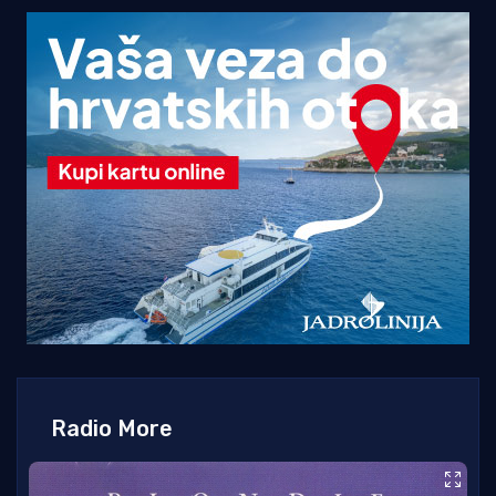
Radio More