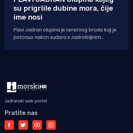
su prigrlile dubine mora, čije
ime nosi
Plavi Jadran olupina je teretnog broda koji je
potonuo nakon sudara s Jadrolinijinim
brodom Tijatom 31. siječnja 2018. godine kod
Jadranski web portal
Pratite nas