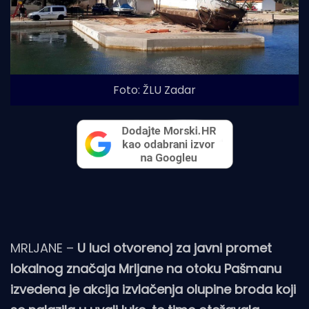
Foto: ŽLU Zadar
MRLJANE –
U luci otvorenoj za javni promet
lokalnog značaja Mrljane na otoku Pašmanu
izvedena je akcija izvlačenja olupine broda koji