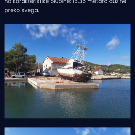
na karakteristike olupine: 15,35 metara dužine
preko svega.