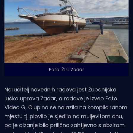
Foto: ŽLU Zadar
Naručitelj navednih radova jest Županijska
lučka uprava Zadar, a radove je izveo Foto
Video G, Olupina se nalazila na kompliciranom
mjestu tj. plovilo je sjedilo na muljevitom dnu,
pa je dizanje bilo prilično zahtjevno s obzirom