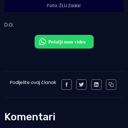
Foto: ŽLU Zadar
D.G.
Podijelite ovaj članak
Komentari