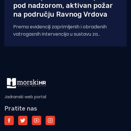
pod nadzorom, aktivan požar
na području Ravnog Vrdova
Prema evidenciji zaprimljenih i obrađenih
vatrogasnih intervencija u sustavu za
upravljanje vatrogasnim intervencijama, u
navedenom razdoblju zabilježena je 131
vatrogasna
Jadranski web portal
Pratite nas