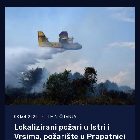
03 kol. 2026
1 MIN. ČITANJA
Lokalizirani požari u Istri i
Vrsima, požarište u Prapatnici