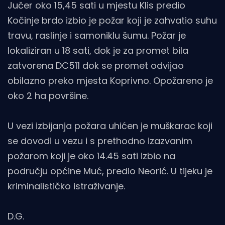
Jučer oko 15,45 sati u mjestu Klis predio
Kočinje brdo izbio je požar koji je zahvatio suhu
travu, raslinje i samoniklu šumu. Požar je
lokaliziran u 18 sati, dok je za promet bila
zatvorena DC511 dok se promet odvijao
obilazno preko mjesta Koprivno. Opožareno je
oko 2 ha površine.
U vezi izbijanja požara uhićen je muškarac koji
se dovodi u vezu i s prethodno izazvanim
požarom koji je oko 14.45 sati izbio na
području općine Muć, predio Neorić. U tijeku je
kriminalističko istraživanje.
D.G.