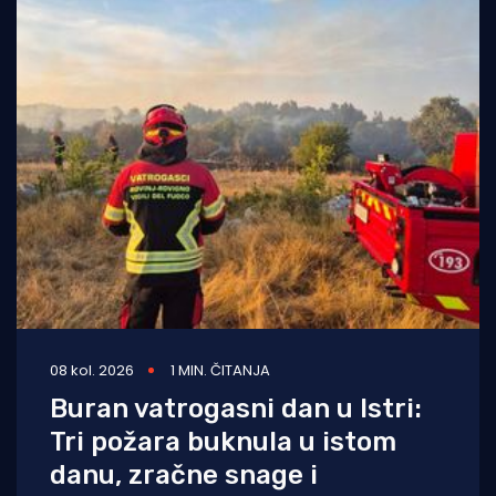
08 kol. 2026
1 MIN. ČITANJA
Buran vatrogasni dan u Istri:
Tri požara buknula u istom
danu, zračne snage i