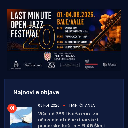
Najnovije objave
08 kol. 2026
1 MIN. ČITANJA
Više od 339 tisuća eura za
očuvanje otočne ribarske i
pomorske baštine: FLAG Škoji