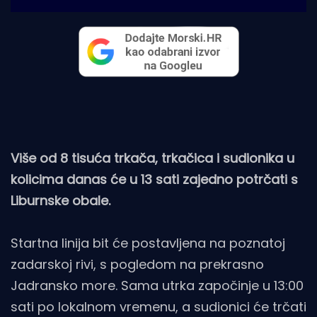
Više od 8 tisuća trkača, trkačica i sudionika u
kolicima danas će u 13 sati zajedno potrčati s
Liburnske obale.
Startna linija bit će postavljena na poznatoj
zadarskoj rivi, s pogledom na prekrasno
Jadransko more. Sama utrka započinje u 13:00
sati po lokalnom vremenu, a sudionici će trčati