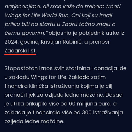
natjecanjima, ali srce kaže da trebam trčati
Wings for Life World Run. Oni koji su imali
priliku biti na startu u Zadru točno znaju o
čemu govorim,”
objasnio je pobjednik utrke iz
2024. godine, Kristijan Rubinić, a prenosi
Zadarski list
.
Stopostotan iznos svih startnina i donacija ide
u zakladu Wings for Life. Zaklada zatim
financira klinička istraživanja kojima je cilj
pronaći lijek za ozljede leđne moždine. Dosad
je utrka prikupila više od 60 milijuna eura, a
zaklada je financirala više od 300 istraživanja
ozljeda leđne moždine.