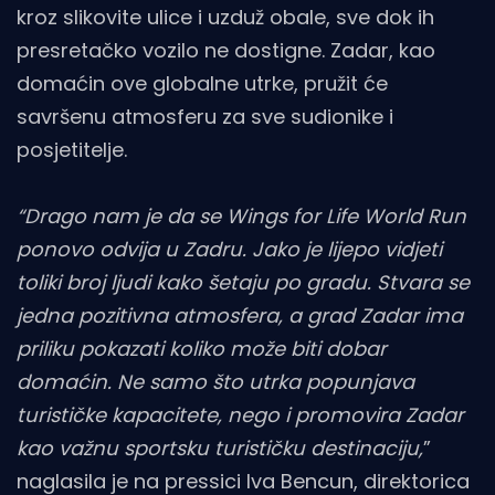
kroz slikovite ulice i uzduž obale, sve dok ih
presretačko vozilo ne dostigne. Zadar, kao
domaćin ove globalne utrke, pružit će
savršenu atmosferu za sve sudionike i
posjetitelje.
“Drago nam je da se Wings for Life World Run
ponovo odvija u Zadru. Jako je lijepo vidjeti
toliki broj ljudi kako šetaju po gradu. Stvara se
jedna pozitivna atmosfera, a grad Zadar ima
priliku pokazati koliko može biti dobar
domaćin. Ne samo što utrka popunjava
turističke kapacitete, nego i promovira Zadar
kao važnu sportsku turističku destinaciju,
”
naglasila je na pressici Iva Bencun, direktorica