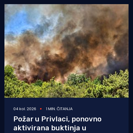
04 kol. 2026
1 MIN. ČITANJA
Požar u Privlaci, ponovno
aktivirana buktinja u