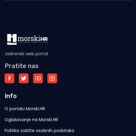
održana
Jadranski web portal
Pratite nas
Info
O portalu Morski.HR
Oglašavanje na Morski.HR
Politika zaštite osobnih podataka