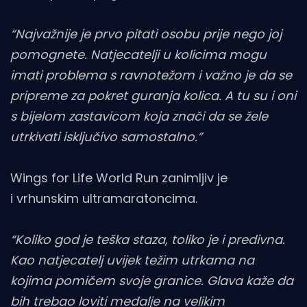
“Najvažnije je prvo pitati osobu prije nego joj
pomognete. Natjecatelji u kolicima mogu
imati problema s ravnotežom i važno je da se
pripreme za pokret guranja kolica. A tu su i oni
s bijelom zastavicom koja znači da se žele
utrkivati isključivo samostalno.”
Wings for Life World Run zanimljiv je
i vrhunskim ultramaratoncima.
“Koliko god je teška staza, toliko je i predivna.
Kao natjecatelj uvijek težim utrkama na
kojima pomičem svoje granice. Glava kaže da
bih trebao loviti medalje na velikim