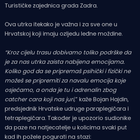
Turističke zajednica grada Zadra.
Ova utrka itekako je važna i za sve one u
Hrvatskoj koji imaju ozljedu leđne moždine.
“Kroz cijelu trasu dobivamo toliko podrške da
je za nas utrka zaista nabijena emocijama.
Koliko god da se pripremaš psihički i fizički ne
možeš se pripremiti za navalu emocija koje
osjećamo, a onda je tu i adrenalin zbog
catcher cara koji nas juri,
” kaže Bojan Hajdin,
predsjednik Hrvatske udruge paraplegičara i
tetraplegičara. Također je upozorio sudionike
da paze na natjecatelje u kolicima svaki put
kad ih požele pogurati na stazi: