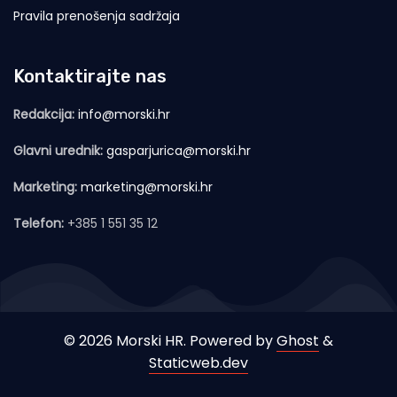
Pravila prenošenja sadržaja
Kontaktirajte nas
Redakcija:
info@morski.hr
Glavni urednik:
gasparjurica@morski.hr
Marketing:
marketing@morski.hr
Telefon:
+385 1 551 35 12
© 2026 Morski HR. Powered by
Ghost
&
Staticweb.dev