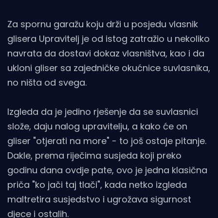
Za spornu garažu koju drži u posjedu vlasnik
glisera Upravitelj je od istog zatražio u nekoliko
navrata da dostavi dokaz vlasništva, kao i da
ukloni gliser sa zajedničke okućnice suvlasnika,
no ništa od svega.
Izgleda da je jedino rješenje da se suvlasnici
slože, daju nalog upravitelju, a kako će on
gliser "otjerati na more" - to još ostaje pitanje.
Dakle, prema riječima susjeda koji preko
godinu dana ovdje pate, ovo je jedna klasična
priča "ko jači taj tlači", kada netko izgleda
maltretira susjedstvo i ugrožava sigurnost
djece i ostalih.