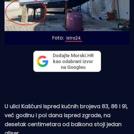
Foto:
 Istra24
U ulici Kašćuni ispred kućnih brojeva 83, 86 i 91,
već godinu i pol dana ispred zgrade, na
desetak centimetara od balkona stoji jedan
gliser.