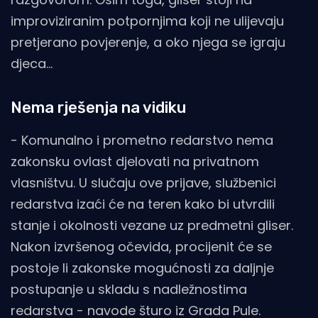
improviziranim potpornjima koji ne ulijevaju
pretjerano povjerenje, a oko njega se igraju
djeca...
Nema rješenja na vidiku
- Komunalno i prometno redarstvo nema
zakonsku ovlast djelovati na privatnom
vlasništvu. U slučaju ove prijave, službenici
redarstva izaći će na teren kako bi utvrdili
stanje i okolnosti vezane uz predmetni gliser.
Nakon izvršenog očevida, procijenit će se
postoje li zakonske mogućnosti za daljnje
postupanje u skladu s nadležnostima
redarstva - navode šturo iz Grada Pule.