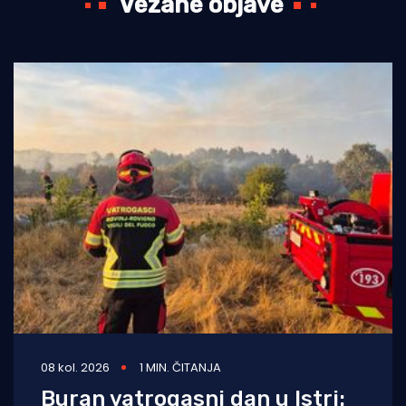
Vezane objave
08 kol. 2026
1 MIN. ČITANJA
Buran vatrogasni dan u Istri: