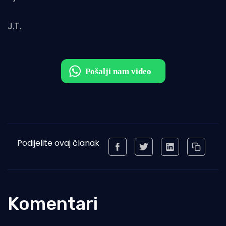
J.T.
Podijelite ovaj članak
Komentari