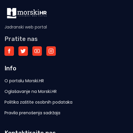
Jadranski web portal
Pratite nas
Info
O portalu Morski.HR
Oglašavanje na Morski.HR
Politika zaštite osobnih podataka
Pravila prenošenja sadržaja