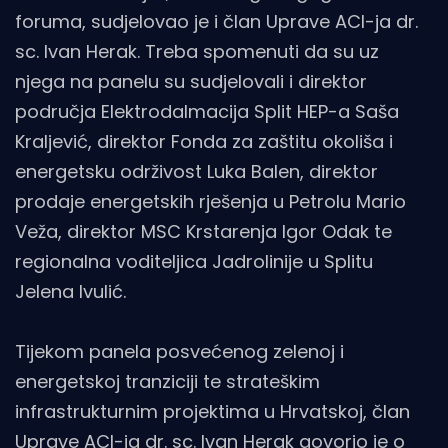
foruma, sudjelovao je i član Uprave ACI-ja dr.
sc. Ivan Herak. Treba spomenuti da su uz
njega na panelu su sudjelovali i direktor
područja Elektrodalmacija Split HEP-a Saša
Kraljević, direktor Fonda za zaštitu okoliša i
energetsku održivost Luka Balen, direktor
prodaje energetskih rješenja u Petrolu Mario
Veža, direktor MSC Krstarenja Igor Odak te
regionalna voditeljica Jadrolinije u Splitu
Jelena Ivulić.
Tijekom panela posvećenog zelenoj i
energetskoj tranziciji te strateškim
infrastrukturnim projektima u Hrvatskoj, član
Uprave ACI-ja dr. sc. Ivan Herak govorio je o