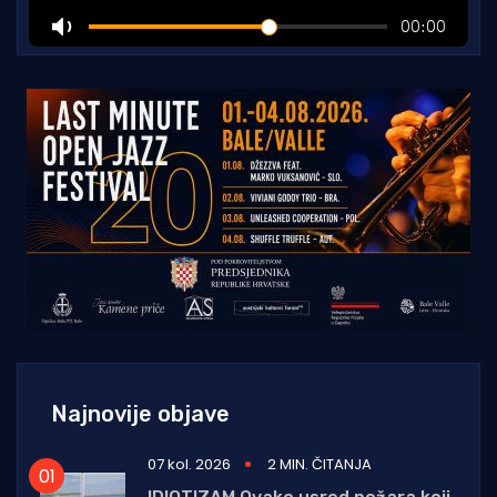
Najnovije objave
07 kol. 2026
2 MIN. ČITANJA