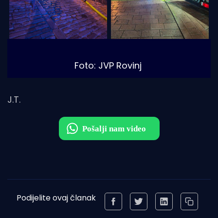
Foto: JVP Rovinj
J.T.
Podijelite ovaj članak