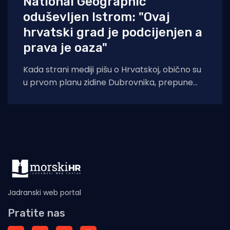
National Geographic
oduševljen Istrom: "Ovaj
hrvatski grad je podcijenjen a
prava je oaza"
Kada strani mediji pišu o Hrvatskoj, obično su
u prvom planu zidine Dubrovnika, prepune
ulice Splita ili pak party-scena
Jadranski web portal
Pratite nas