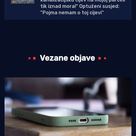
tik iznad mora!" Optuženi susjed:
"Pojma nemam o toj cijevi"
Vezane objave