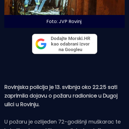
Foto: JVP Rovinj
Rovinjska policija je 13. svibnja oko 22.25 sati
zaprimila dojavu o požaru radionice u Dugoj
ulici u Rovinju.
U požaru je ozlijeđen 72-godišnji muškarac te