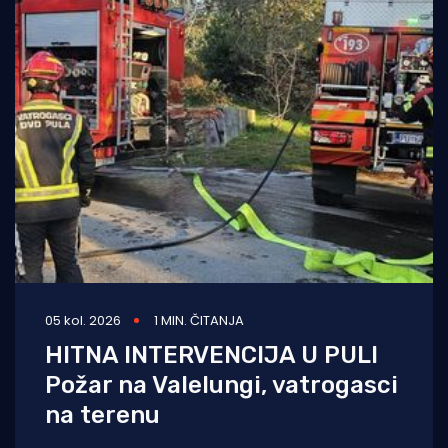
05 kol. 2026
1 MIN. ČITANJA
HITNA INTERVENCIJA U PULI
Požar na Valelungi, vatrogasci
na terenu