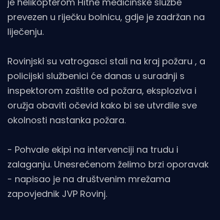
je helikopterom Hitne medicinske službe
prevezen u riječku bolnicu, gdje je zadržan na
liječenju.
Rovinjski su vatrogasci stali na kraj požaru , a
policijski službenici će danas u suradnji s
inspektorom zaštite od požara, eksploziva i
oružja obaviti očevid kako bi se utvrdile sve
okolnosti nastanka požara.
- Pohvale ekipi na intervenciji na trudu i
zalaganju. Unesrećenom želimo brzi oporavak
- napisao je na društvenim mrežama
zapovjednik JVP Rovinj.