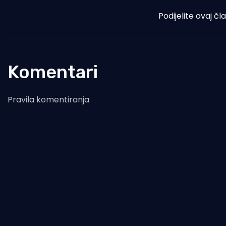
Podijelite ovaj čl
Komentari
Pravila komentiranja