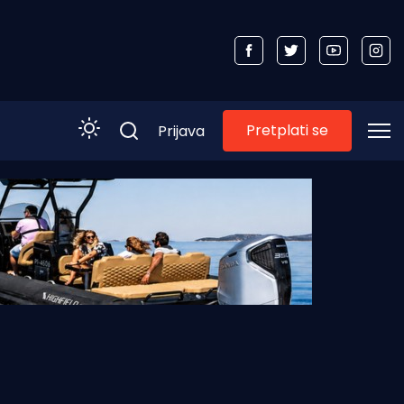
Pretplati se
Prijava