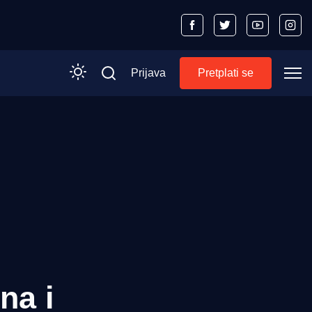
Prijava
Pretplati se