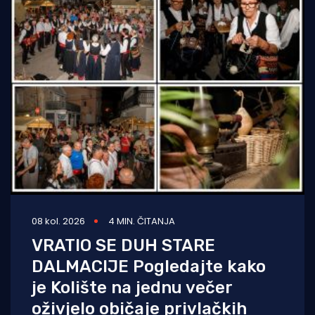
08 kol. 2026
4 MIN. ČITANJA
VRATIO SE DUH STARE
DALMACIJE Pogledajte kako
je Kolište na jednu večer
oživjelo običaje privlačkih