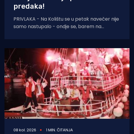
predaka!
PRIVLAKA - Na Kolištu se u petak navečer nije
samo nastupalo - ondje se, barem na
nekoliko sati, ponovno živjelo onako kako
08 kol. 2026
1 MIN. ČITANJA