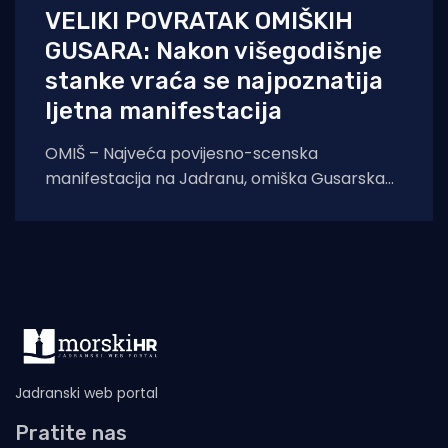
VELIKI POVRATAK OMIŠKIH
GUSARA: Nakon višegodišnje
stanke vraća se najpoznatija
ljetna manifestacija
OMIŠ – Najveća povijesno-scenska
manifestacija na Jadranu, omiška Gusarska
bitka, službeno se vraća na velika vrata.
Nakon višegodišnje stanke koja
Jadranski web portal
Pratite nas