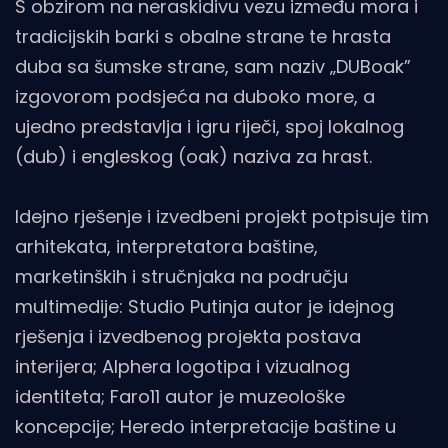
S obzirom na neraskidivu vezu između mora i
tradicijskih barki s obalne strane te hrasta
duba sa šumske strane, sam naziv „DUBoak”
izgovorom podsjeća na duboko more, a
ujedno predstavlja i igru riječi, spoj lokalnog
(dub) i engleskog (oak) naziva za hrast.
Idejno rješenje i izvedbeni projekt potpisuje tim
arhitekata, interpretatora baštine,
marketinških i stručnjaka na području
multimedije: Studio Putinja autor je idejnog
rješenja i izvedbenog projekta postava
interijera; Alphera logotipa i vizualnog
identiteta; Faro11 autor je muzeološke
koncepcije; Heredo interpretacije baštine u