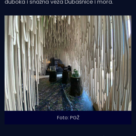
duboka i snažna veza Dubašnice i mora.
Foto: PGŽ