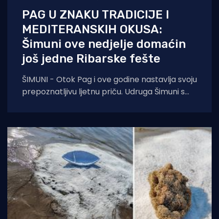
PAG U ZNAKU TRADICIJE I
MEDITERANSKIH OKUSA:
Šimuni ove nedjelje domaćin
još jedne Ribarske fešte
ŠIMUNI - Otok Pag i ove godine nastavlja svoju
prepoznatljivu ljetnu priču. Udruga Šimuni s
ponosom najavljuje održavanje tradicionalne
Ribarske fešte,