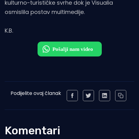
kulturno-turističke svrhe dok je Visualia
osmislila postav multimedije.
K.B.
Podijelite ovaj članak
Komentari