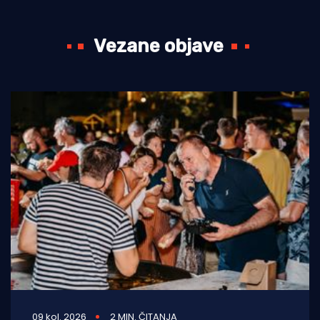
Vezane objave
09 kol. 2026
2 MIN. ČITANJA