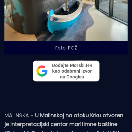
Foto: PGŽ
MALINSKA –
U Malinskoj na otoku Krku otvoren
je Interpretacijski centar maritimne baštine