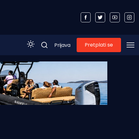
Pretplati se
Prijava