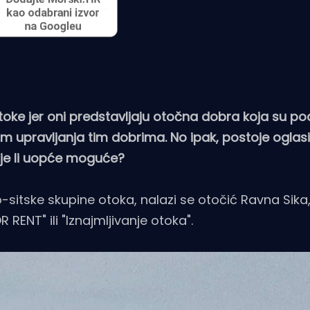
toke jer oni predstavljaju otočna dobra koja su po
upravljanja tim dobrima. No ipak, postoje oglasi 
i je li uopće moguće?
sitske skupine otoka, nalazi se otočić Ravna Sika
 RENT" ili "Iznajmljivanje otoka".