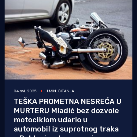
04 svi. 2025
1 MIN. ČITANJA
TEŠKA PROMETNA NESREĆA U
MURTERU Mladić bez dozvole
motociklom udario u
automobil iz suprotnog traka