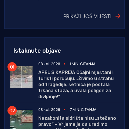
PRIKAŽI JOŠ VIJESTI
Istaknute objave
08 kol. 2026
1 MIN. ČITANJA
APEL S KAPRIJA Očajni mještani i
turisti poručuju: „Živimo u strahu
od tragedije, šetnica je postala
trkaća staza, a uvala poligon za
divljanje!“
08 kol. 2026
7 MIN. ČITANJA
Nezakonita sidrišta nisu „stečeno
pravo“ – Vrijeme je da uredimo