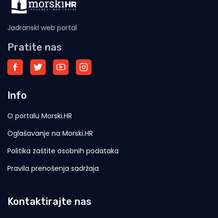
Jadranski web portal
Pratite nas
Info
O portalu Morski.HR
Oglašavanje na Morski.HR
Politika zaštite osobnih podataka
Pravila prenošenja sadržaja
Kontaktirajte nas