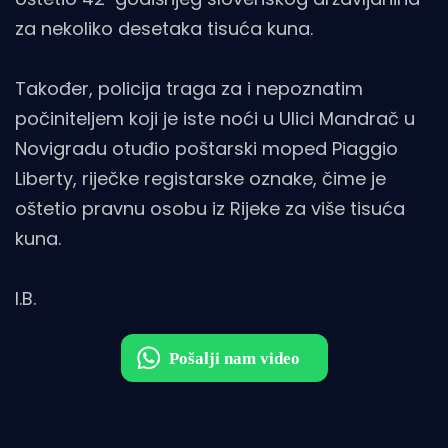
za nekoliko desetaka tisuća kuna.
Također, policija traga za i nepoznatim
počiniteljem koji je iste noći u Ulici Mandrač u
Novigradu otuđio poštarski moped Piaggio
Liberty, riječke registarske oznake, čime je
oštetio pravnu osobu iz Rijeke za više tisuća
kuna.
I.B.