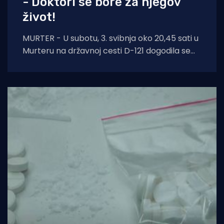
- Doktori se bore za njegov
život!
MURTER - U subotu, 3. svibnja oko 20,45 sati u
Murteru na državnoj cesti D-121 dogodila se
prometna nesreća