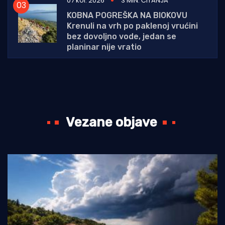
07 kol. 2026
3 MIN. ČITANJA
KOBNA POGREŠKA NA BIOKOVU
Krenuli na vrh po paklenoj vrućini
bez dovoljno vode, jedan se
planinar nije vratio
Vezane objave