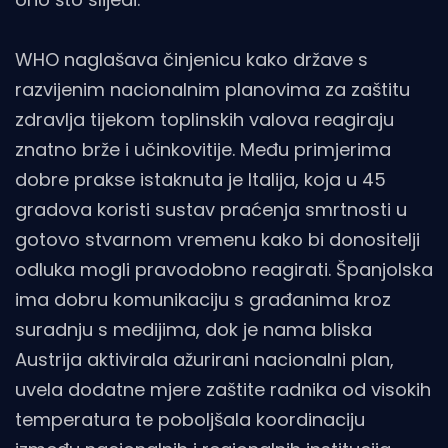
WHO naglašava činjenicu kako države s
razvijenim nacionalnim planovima za zaštitu
zdravlja tijekom toplinskih valova reagiraju
znatno brže i učinkovitije. Među primjerima
dobre prakse istaknuta je Italija, koja u 45
gradova koristi sustav praćenja smrtnosti u
gotovo stvarnom vremenu kako bi donositelji
odluka mogli pravodobno reagirati. Španjolska
ima dobru komunikaciju s građanima kroz
suradnju s medijima, dok je nama bliska
Austrija aktivirala ažurirani nacionalni plan,
uvela dodatne mjere zaštite radnika od visokih
temperatura te poboljšala koordinaciju