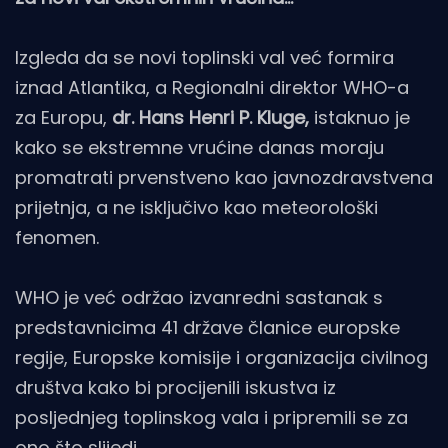
Izgleda da se novi toplinski val već formira
iznad Atlantika, a Regionalni direktor WHO-a
za Europu,
dr. Hans Henri P. Kluge,
istaknuo je
kako se ekstremne vrućine danas moraju
promatrati prvenstveno kao javnozdravstvena
prijetnja, a ne isključivo kao meteorološki
fenomen.
WHO je već održao izvanredni sastanak s
predstavnicima 41 države članice europske
regije, Europske komisije i organizacija civilnog
društva kako bi procijenili iskustva iz
posljednjeg toplinskog vala i pripremili se za
ono što slijedi.