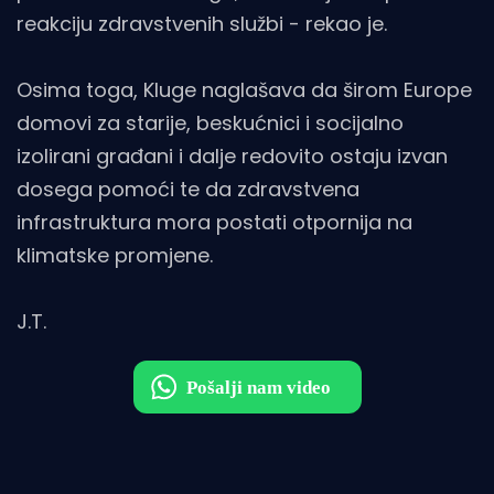
reakciju zdravstvenih službi - rekao je.
Osima toga, Kluge naglašava da širom Europe
domovi za starije, beskućnici i socijalno
izolirani građani i dalje redovito ostaju izvan
dosega pomoći te da zdravstvena
infrastruktura mora postati otpornija na
klimatske promjene.
J.T.