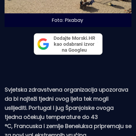
Foto: Pixabay
Svjetska zdravstvena organizacija upozorava
da bi najteži tjedni ovog ljeta tek mogli
uslijediti. Portugal i jug Španjolske ovoga
tjedna očekuju temperature do 43
°C, Francuska i zemlje Beneluksa pripremaju se
za novi val ekstremnih vrućina...