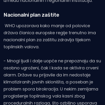
između nacionalnih i regionalnih institucija.
Nacionalni plan zaštite
WHO upozorava kako manje od polovice
država članica europske regije trenutno ima
nacionalni plan za zaštitu zdravlja tijekom
toplinskih valova.
- Mnogi ljudi i dalje uopće ne prepoznaju da su
osobno ugroženi, čak i kada se aktivira crveni
alarm. Države su prijavile da im nedostaje
klimatiziranih javnih skloništa, a poseban je
problem spora birokracija. U nekim zemljama
proglašenje toplinskog vala kasni zbog
proceduralnih razloga, što ozbiljno usporava