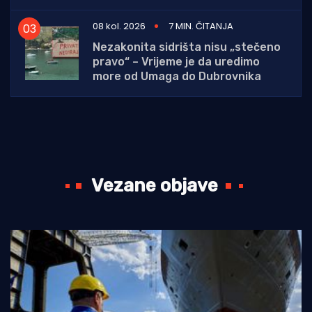
08 kol. 2026
7 MIN. ČITANJA
Nezakonita sidrišta nisu „stečeno
pravo“ – Vrijeme je da uredimo
more od Umaga do Dubrovnika
Vezane objave