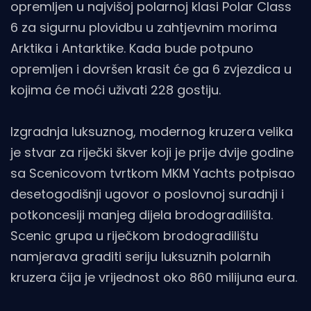
opremljen u najvišoj polarnoj klasi Polar Class
6 za sigurnu plovidbu u zahtjevnim morima
Arktika i Antarktike. Kada bude potpuno
opremljen i dovršen krasit će ga 6 zvjezdica u
kojima će moći uživati 228 gostiju.
Izgradnja luksuznog, modernog kruzera velika
je stvar za riječki škver koji je prije dvije godine
sa Scenicovom tvrtkom MKM Yachts potpisao
desetogodišnji ugovor o poslovnoj suradnji i
potkoncesiji manjeg dijela brodogradilišta.
Scenic grupa u riječkom brodogradilištu
namjerava graditi seriju luksuznih polarnih
kruzera čija je vrijednost oko 860 milijuna eura.