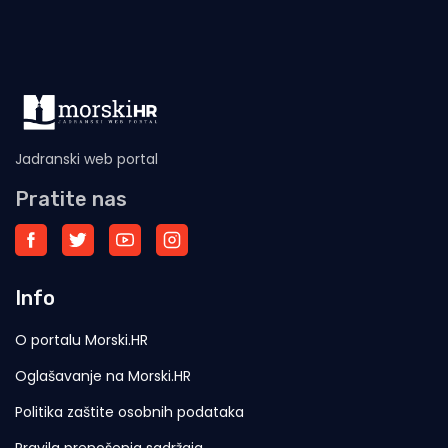
razumijevanju sa
Jadranski web portal
Pratite nas
Info
O portalu Morski.HR
Oglašavanje na Morski.HR
Politika zaštite osobnih podataka
Pravila prenošenja sadržaja