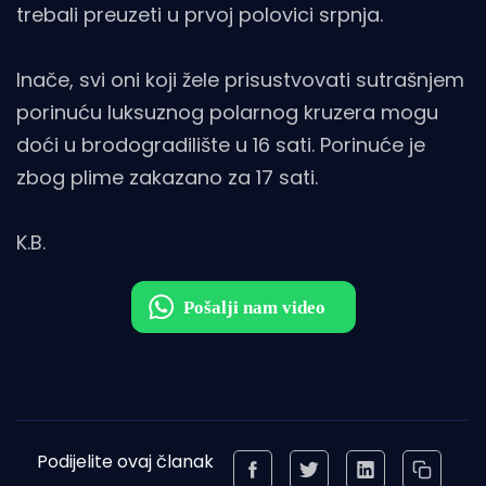
trebali preuzeti u prvoj polovici srpnja.
Inače, svi oni koji žele prisustvovati sutrašnjem
porinuću luksuznog polarnog kruzera mogu
doći u brodogradilište u 16 sati. Porinuće je
zbog plime zakazano za 17 sati.
K.B.
Podijelite ovaj članak