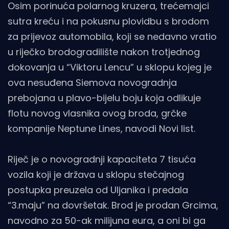
Osim porinuća polarnog kruzera, trećemajci
sutra kreću i na pokusnu plovidbu s brodom
za prijevoz automobila, koji se nedavno vratio
u riječko brodogradilište nakon trotjednog
dokovanja u “Viktoru Lencu” u sklopu kojeg je
ova nesuđena Siemova novogradnja
prebojana u plavo-bijelu boju koja odlikuje
flotu novog vlasnika ovog broda, grčke
kompanije Neptune Lines, navodi Novi list.
Riječ je o novogradnji kapaciteta 7 tisuća
vozila koji je država u sklopu stečajnog
postupka preuzela od Uljanika i predala
“3.maju” na dovršetak. Brod je prodan Grcima,
navodno za 50-ak milijuna eura, a oni bi ga