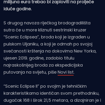
milijuna eura trebao bi zaploviti na proljeće
iduće godine.
S drugog navoza riječkog brodogradilišta
sutra će u more kliznuti sestrinski kruzer
“Scenic Eclipsea”, broda koji je izgrađen u
pulskom Uljaniku, a koji je odmah po svojoj
svečanosti krštenja na dokovima New Yorka,
ujesen 2019. godine, zadobio titulu
najraskošnijeg broda za ekspedicijska
putovanja na svijetu, piše
Novi list
.
“Scenic Eclipse II” po svojim je tehničkim
karakteristikama identičan svom prethodniku,
dugačak 168 i širok 21,5 metara, a dizajniran je i