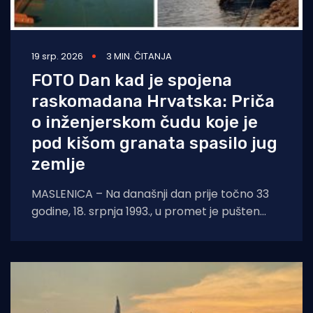
19 srp. 2026
3 MIN. ČITANJA
FOTO Dan kad je spojena
raskomadana Hrvatska: Priča
o inženjerskom čudu koje je
pod kišom granata spasilo jug
zemlje
MASLENICA – Na današnji dan prije točno 33
godine, 18. srpnja 1993., u promet je pušten
legendarni pontonski most u Maslenici.