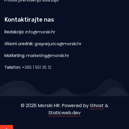
Kontaktirajte nas
Redakcija:
info@morski.hr
Glavni urednik:
gasparjurica@morski.hr
Marketing:
marketing@morski.hr
Telefon:
+385 1 551 35 12
© 2026 Morski HR. Powered by
Ghost
&
Staticweb.dev