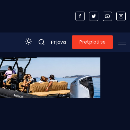
Pretplati se
Prijava