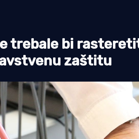
 trebale bi rastereti
ravstvenu zaštitu