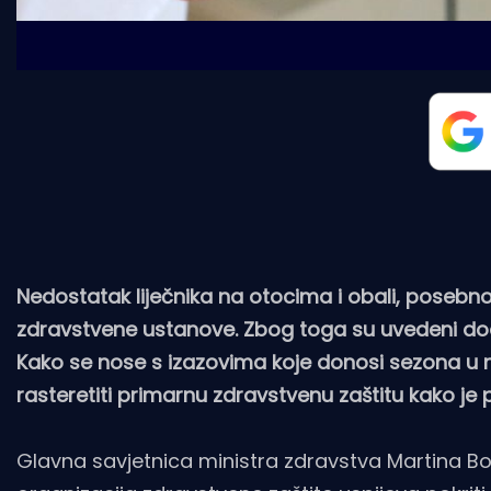
Nedostatak liječnika na otocima i obali, posebno 
zdravstvene ustanove. Zbog toga su uvedeni doda
Kako se nose s izazovima koje donosi sezona u naš
rasteretiti primarnu zdravstvenu zaštitu kako je 
Glavna savjetnica ministra zdravstva Martina Bog