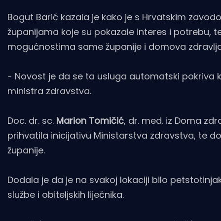
Bogut Barić kazala je kako je s Hrvatskim zavod
županijama koje su pokazale interes i potrebu, te
mogućnostima same županije i domova zdravlja
- Novost je da se ta usluga automatski pokriva k
ministra zdravstva.
Doc. dr. sc.
Marion Tomičić
, dr. med. iz Doma zdr
prihvatila inicijativu Ministarstva zdravstva, te 
županije.
Dodala je da je na svakoj lokaciji bilo petstotin
službe i obiteljskih liječnika.