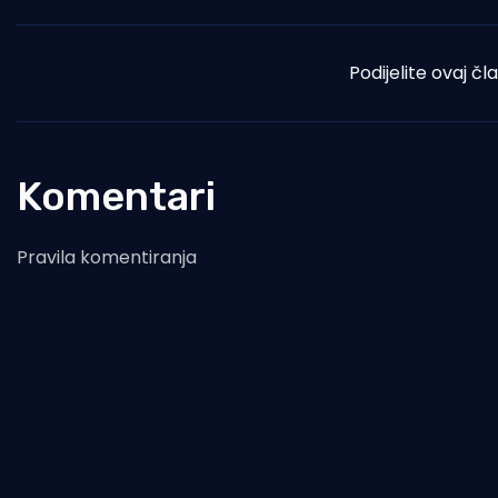
Podijelite ovaj čl
Komentari
Pravila komentiranja