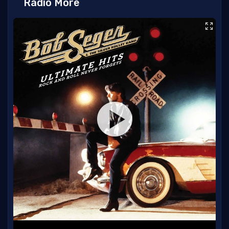
Radio More