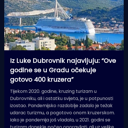
Iz Luke Dubrovnik najavljuju: “Ove
godine se u Gradu očekuje
gotovo 400 kruzera”
Tijekom 2020. godine, kruzing turizam u
Dubrovniku, ali i ostatku svijeta, je u potpunosti
izostao. Pandemijsko razdoblje zadalo je težak
udarac turizmu, a pogotovo onom kruzerskom.
Iako je pandemija još vladala, u 2021. godini se
turizam donekle počeo oporavljati, ali uz velike