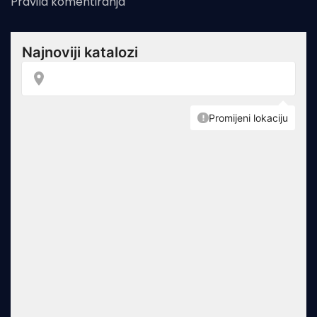
Pravila komentiranja