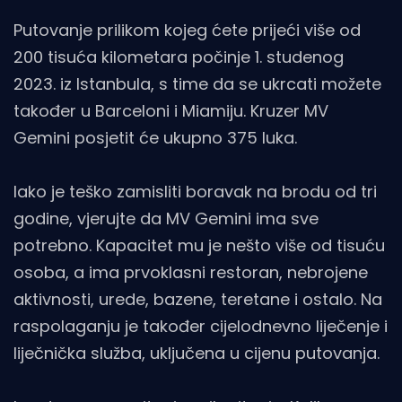
Putovanje prilikom kojeg ćete prijeći više od
200 tisuća kilometara počinje 1. studenog
2023. iz Istanbula, s time da se ukrcati možete
također u Barceloni i Miamiju. Kruzer MV
Gemini posjetit će ukupno 375 luka.
Iako je teško zamisliti boravak na brodu od tri
godine, vjerujte da MV Gemini ima sve
potrebno. Kapacitet mu je nešto više od tisuću
osoba, a ima prvoklasni restoran, nebrojene
aktivnosti, urede, bazene, teretane i ostalo. Na
raspolaganju je također cijelodnevno liječenje i
liječnička služba, uključena u cijenu putovanja.