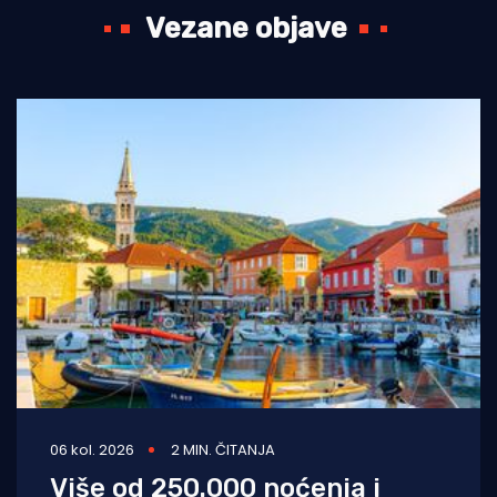
Vezane objave
06 kol. 2026
2 MIN. ČITANJA
Više od 250.000 noćenja i