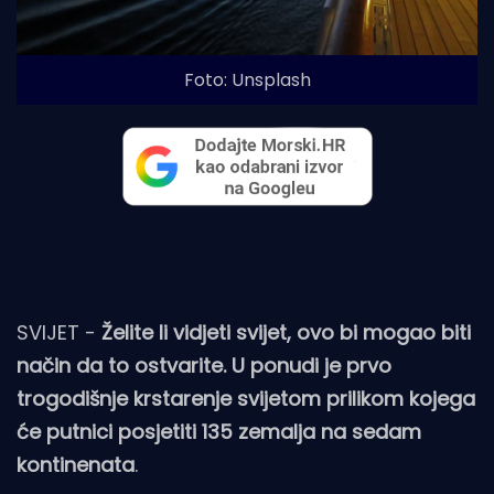
Foto: Unsplash
SVIJET -
Želite li vidjeti svijet, ovo bi mogao biti
način da to ostvarite. U ponudi je prvo
trogodišnje krstarenje svijetom prilikom kojega
će putnici posjetiti 135 zemalja na sedam
kontinenata
.