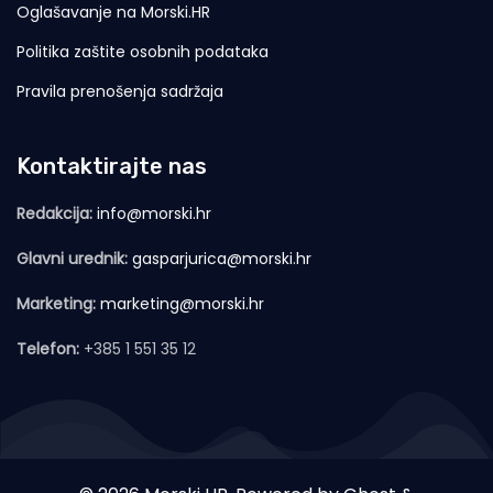
Oglašavanje na Morski.HR
Politika zaštite osobnih podataka
Pravila prenošenja sadržaja
Kontaktirajte nas
Redakcija:
info@morski.hr
Glavni urednik:
gasparjurica@morski.hr
Marketing:
marketing@morski.hr
Telefon:
+385 1 551 35 12