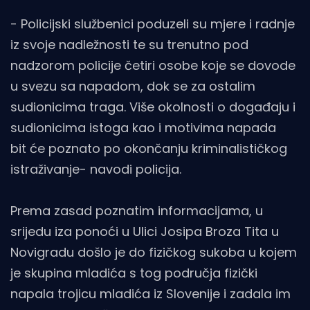
- Policijski službenici poduzeli su mjere i radnje
iz svoje nadležnosti te su trenutno pod
nadzorom policije četiri osobe koje se dovode
u svezu sa napadom, dok se za ostalim
sudionicima traga. Više okolnosti o događaju i
sudionicima istoga kao i motivima napada
bit će poznato po okončanju kriminalističkog
istraživanje- navodi policija.
Prema zasad poznatim informacijama, u
srijedu iza ponoći u Ulici Josipa Broza Tita u
Novigradu došlo je do fizičkog sukoba u kojem
je skupina mladića s tog područja fizički
napala trojicu mladića iz Slovenije i zadala im