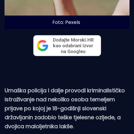
Foto: Pexels
Umaška policija i dalje provodi kriminalističko
istraživanje nad nekoliko osoba temeljem
prijave po kojoj je 18-godišnji slovenski
državljanin zadobio teške tjelesne ozljede, a
dvojica maloljetnika lakše.