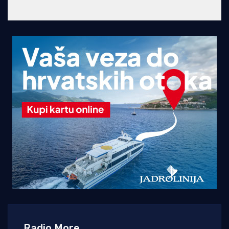
Radio More