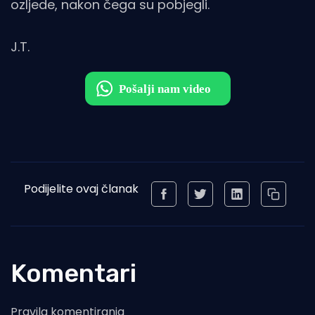
ozljede, nakon čega su pobjegli.
J.T.
Podijelite ovaj članak
Komentari
Pravila komentiranja