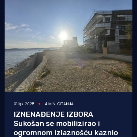
01 lip. 2025
4 MIN. ČITANJA
IZNENAĐENJE IZBORA
Sukošan se mobilizirao i
ogromnom izlaznošću kaznio