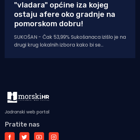
"vladara" općine iza kojeg
ostaju afere oko gradnje na
pomorskom dobru!
SUKOŠAN - Čak 53,99% Sukošanaca izišlo je na
drugi krug lokalnih izbora kako bi se
mobilizirali i svrgnuli HDZ-ovog
Jadranski web portal
Pratite nas