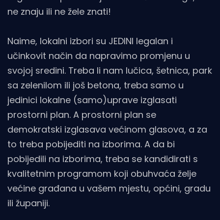
ne znaju ili ne žele znati!
Naime, lokalni izbori su JEDINI legalan i
učinkovit način da napravimo promjenu u
svojoj sredini. Treba li nam lučica, šetnica, park
sa zelenilom ili još betona, treba samo u
jedinici lokalne (samo)uprave izglasati
prostorni plan. A prostorni plan se
demokratski izglasava većinom glasova, a za
to treba pobijediti na izborima. A da bi
pobijedili na izborima, treba se kandidirati s
kvalitetnim programom koji obuhvaća želje
većine građana u vašem mjestu, općini, gradu
ili županiji.