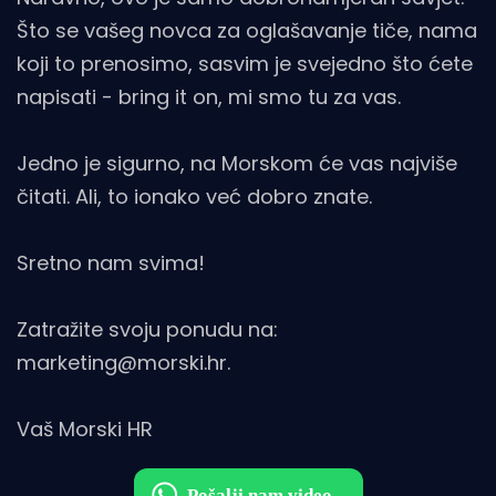
Što se vašeg novca za oglašavanje tiče, nama
koji to prenosimo, sasvim je svejedno što ćete
napisati - bring it on, mi smo tu za vas.
Jedno je sigurno, na Morskom će vas najviše
čitati. Ali, to ionako već dobro znate.
Sretno nam svima!
Zatražite svoju ponudu na:
marketing@morski.hr.
Vaš Morski HR