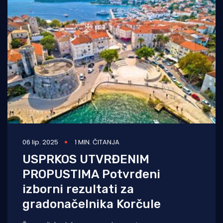
06 lip. 2025
1 MIN. ČITANJA
USPRKOS UTVRĐENIM
PROPUSTIMA Potvrđeni
izborni rezultati za
gradonačelnika Korčule