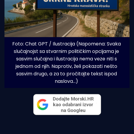
Foto: Chat GPT / Ilustracija (Napomena: Svaka 
slučajnojst sa stvarnim političkim opcijama je 
sasvim slučajna i ilustracija nema veze niti s 
jednom od njih. Naprotiv, želi pokazati nešto 
sasvim drugo, a za to pročitajte tekst ispod 
naslova...)