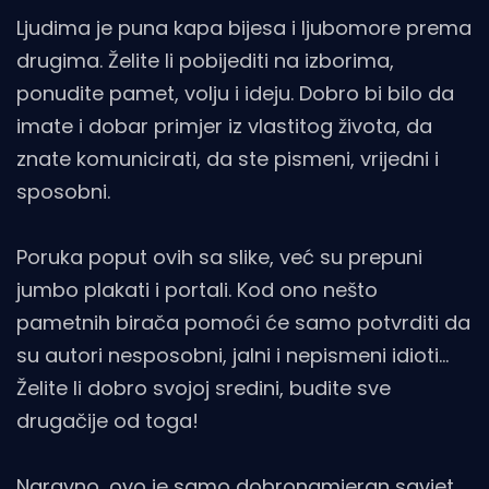
Ljudima je puna kapa bijesa i ljubomore prema
drugima. Želite li pobijediti na izborima,
ponudite pamet, volju i ideju. Dobro bi bilo da
imate i dobar primjer iz vlastitog života, da
znate komunicirati, da ste pismeni, vrijedni i
sposobni.
Poruka poput ovih sa slike, već su prepuni
jumbo plakati i portali. Kod ono nešto
pametnih birača pomoći će samo potvrditi da
su autori nesposobni, jalni i nepismeni idioti...
Želite li dobro svojoj sredini, budite sve
drugačije od toga!
Naravno, ovo je samo dobronamjeran savjet.