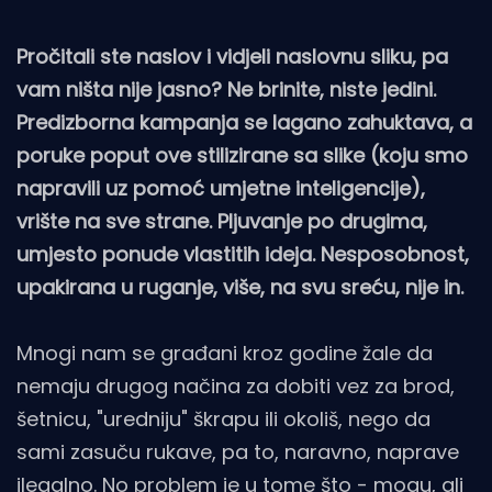
Pročitali ste naslov i vidjeli naslovnu sliku, pa
vam ništa nije jasno? Ne brinite, niste jedini.
Predizborna kampanja se lagano zahuktava, a
poruke poput ove stilizirane sa slike (koju smo
napravili uz pomoć umjetne inteligencije),
vrište na sve strane. Pljuvanje po drugima,
umjesto ponude vlastitih ideja. Nesposobnost,
upakirana u ruganje, više, na svu sreću, nije in.
Mnogi nam se građani kroz godine žale da
nemaju drugog načina za dobiti vez za brod,
šetnicu, "uredniju" škrapu ili okoliš, nego da
sami zasuču rukave, pa to, naravno, naprave
ilegalno. No problem je u tome što - mogu, ali