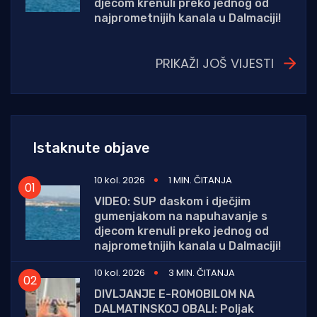
djecom krenuli preko jednog od
najprometnijih kanala u Dalmaciji!
PRIKAŽI JOŠ VIJESTI
Istaknute objave
10 kol. 2026
1 MIN. ČITANJA
VIDEO: SUP daskom i dječjim
gumenjakom na napuhavanje s
djecom krenuli preko jednog od
najprometnijih kanala u Dalmaciji!
10 kol. 2026
3 MIN. ČITANJA
DIVLJANJE E-ROMOBILOM NA
DALMATINSKOJ OBALI: Poljak