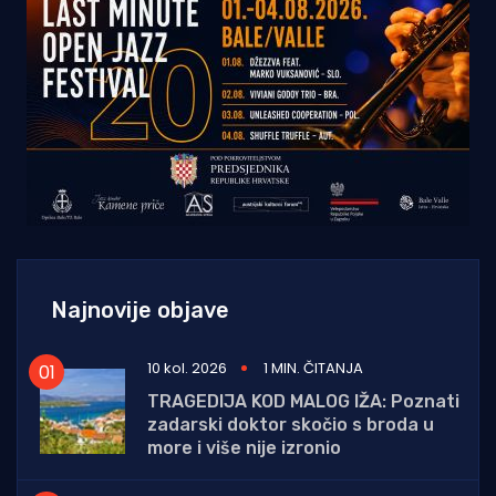
Najnovije objave
10 kol. 2026
1 MIN. ČITANJA
TRAGEDIJA KOD MALOG IŽA: Poznati
zadarski doktor skočio s broda u
more i više nije izronio