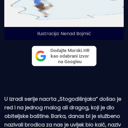
Ilustracija: Nenad Bojmić
U izradi serije nacrta „Stogodišnjaka“ došao je
red i na jednog malog ali dragog, koji je dio
obiteljske baštine. Barka, danas bi je službeno
nazivali brodica za nas je uvijek bio kaić, naziv