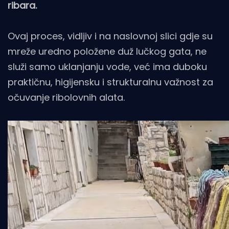
ribara.
Ovaj proces, vidljiv i na naslovnoj slici gdje su
mreže uredno položene duž lučkog gata, ne
služi samo uklanjanju vode, već ima duboku
praktičnu, higijensku i strukturalnu važnost za
očuvanje ribolovnih alata.