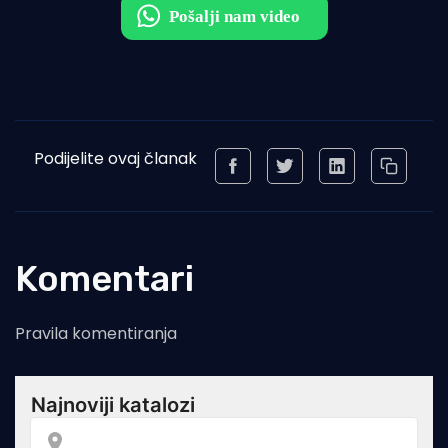
Podijelite ovaj članak
Komentari
Pravila komentiranja