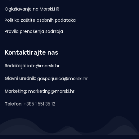
Oglašavanje na Morski.HR
Politika zaštite osobnih podataka
Pravila prenošenja sadržaja
Kontaktirajte nas
Redakcija:
info@morski.hr
Glavni urednik:
gasparjurica@morski.hr
Marketing:
marketing@morski.hr
Telefon:
+385 1 551 35 12