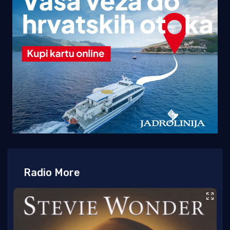
Radio More