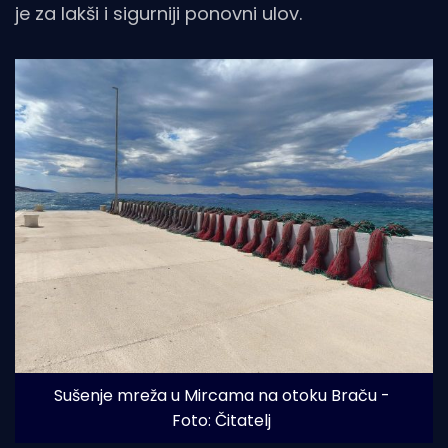
je za lakši i sigurniji ponovni ulov.
Sušenje mreža u Mircama na otoku Braču - 
Foto: Čitatelj