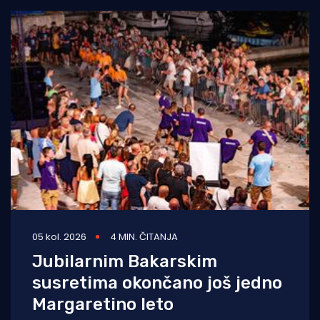
05 kol. 2026
4 MIN. ČITANJA
Jubilarnim Bakarskim
susretima okončano još jedno
Margaretino leto