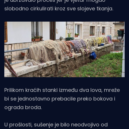
slobodno cirkulirati kroz sve slojeve tkanja.
Prilikom kraćih stanki između dva lova, mreže
bi se jednostavno prebacile preko bokova i
ograda broda.
U prošlosti, sušenje je bilo neodvojivo od