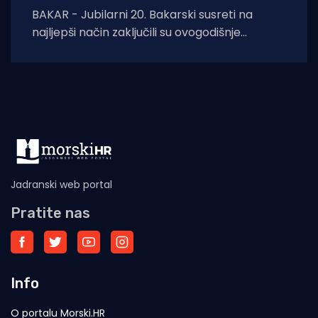
BAKAR - Jubilarni 20. Bakarski susreti na
najljepši način zaključili su ovogodišnje
Margaretino leto. Na Žalu ribara okupili su se
brojni
Jadranski web portal
Pratite nas
Info
O portalu Morski.HR