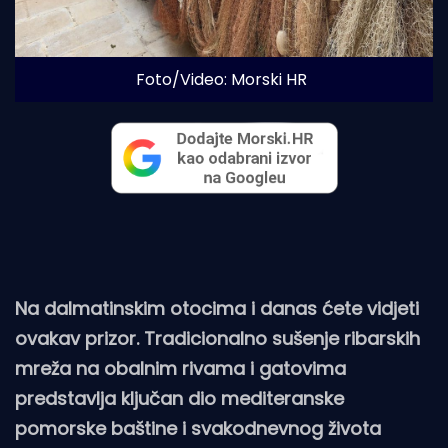
Foto/Video: Morski HR
Na dalmatinskim otocima i danas ćete vidjeti
ovakav prizor. Tradicionalno sušenje ribarskih
mreža na obalnim rivama i gatovima
predstavlja ključan dio mediteranske
pomorske baštine i svakodnevnog života