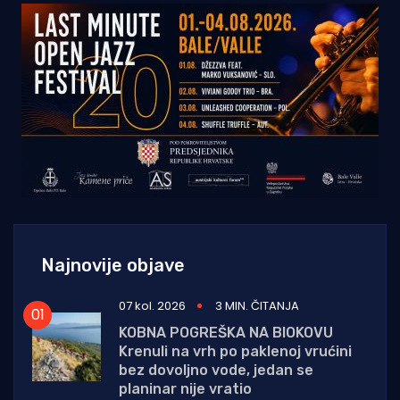
Najnovije objave
07 kol. 2026
3 MIN. ČITANJA
KOBNA POGREŠKA NA BIOKOVU
Krenuli na vrh po paklenoj vrućini
bez dovoljno vode, jedan se
planinar nije vratio