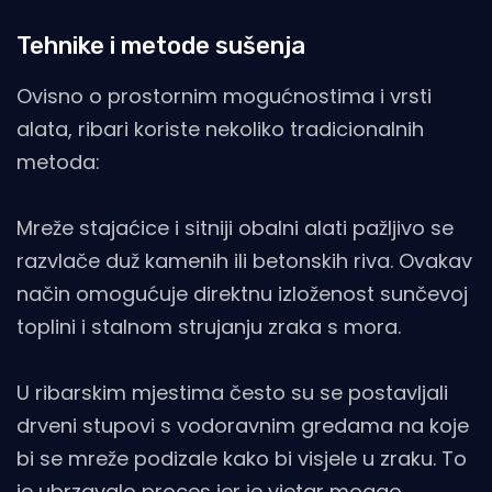
Tehnike i metode sušenja
Ovisno o prostornim mogućnostima i vrsti
alata, ribari koriste nekoliko tradicionalnih
metoda:
Mreže stajaćice i sitniji obalni alati pažljivo se
razvlače duž kamenih ili betonskih riva. Ovakav
način omogućuje direktnu izloženost sunčevoj
toplini i stalnom strujanju zraka s mora.
U ribarskim mjestima često su se postavljali
drveni stupovi s vodoravnim gredama na koje
bi se mreže podizale kako bi visjele u zraku. To
je ubrzavalo proces jer je vjetar mogao