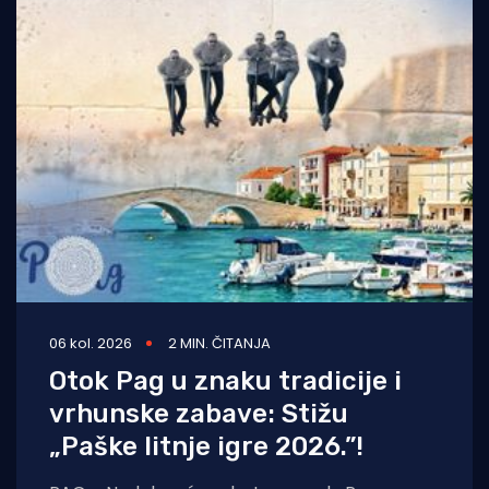
06 kol. 2026
2 MIN. ČITANJA
Otok Pag u znaku tradicije i
vrhunske zabave: Stižu
„Paške litnje igre 2026.”!