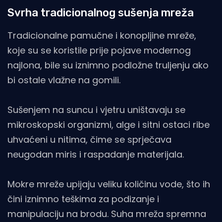
Svrha tradicionalnog sušenja mreža
Tradicionalne pamučne i konopljine mreže,
koje su se koristile prije pojave modernog
najlona, bile su iznimno podložne truljenju ako
bi ostale vlažne na gomili.
Sušenjem na suncu i vjetru uništavaju se
mikroskopski organizmi, alge i sitni ostaci ribe
uhvaćeni u nitima, čime se sprječava
neugodan miris i raspadanje materijala.
Mokre mreže upijaju veliku količinu vode, što ih
čini iznimno teškima za podizanje i
manipulaciju na brodu. Suha mreža spremna