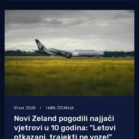
01 svi. 2025
1 MIN. ČITANJA
Novi Zeland pogodili najjači
vjetrovi u 10 godina: "Letovi
otkazani, trajekti ne voze!"