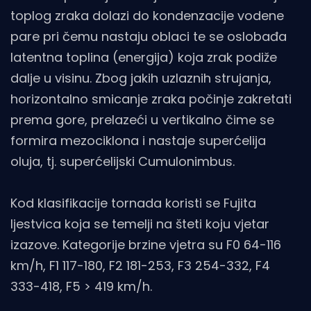
toplog zraka dolazi do kondenzacije vodene
pare pri čemu nastaju oblaci te se oslobađa
latentna toplina (energija) koja zrak podiže
dalje u visinu. Zbog jakih uzlaznih strujanja,
horizontalno smicanje zraka počinje zakretati
prema gore, prelazeći u vertikalno čime se
formira mezociklona i nastaje superćelija
oluja, tj. superćelijski Cumulonimbus.
Kod klasifikacije tornada koristi se Fujita
ljestvica koja se temelji na šteti koju vjetar
izazove. Kategorije brzine vjetra su F0 64-116
km/h, F1 117-180, F2 181-253, F3 254-332, F4
333-418, F5 > 419 km/h.