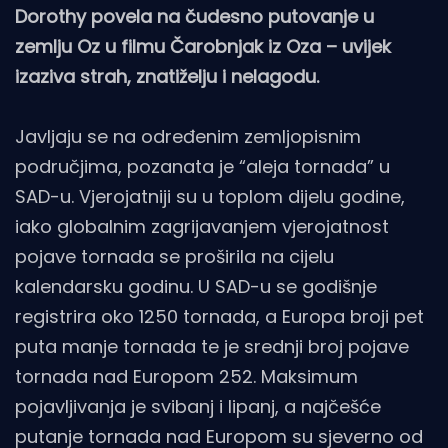
Dorothy povela na čudesno putovanje u
zemlju Oz u filmu Čarobnjak iz Oza – uvijek
izaziva strah, znatiželju i nelagodu.
Javljaju se na određenim zemljopisnim
područjima, pozanata je “aleja tornada” u
SAD-u. Vjerojatniji su u toplom dijelu godine,
iako globalnim zagrijavanjem vjerojatnost
pojave tornada se proširila na cijelu
kalendarsku godinu. U SAD-u se godišnje
registrira oko 1250 tornada, a Europa broji pet
puta manje tornada te je srednji broj pojave
tornada nad Europom 252. Maksimum
pojavljivanja je svibanj i lipanj, a najčešće
putanje tornada nad Europom su sjeverno od