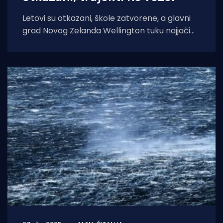
Letovi su otkazani, škole zatvorene, a glavni
grad Novog Zelanda Wellington tuku najjači
vjetrovi u posljednjih deset godina javlja ABC.