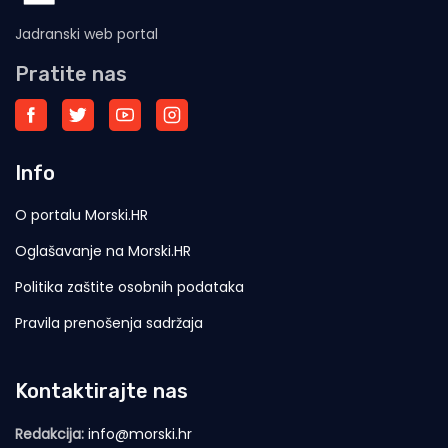
Jadranski web portal
Pratite nas
Info
O portalu Morski.HR
Oglašavanje na Morski.HR
Politika zaštite osobnih podataka
Pravila prenošenja sadržaja
Kontaktirajte nas
Redakcija:
info@morski.hr