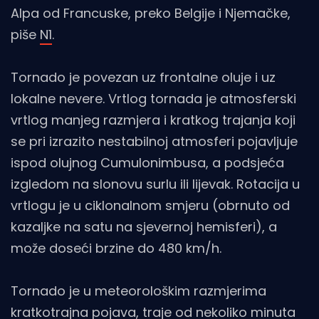
Alpa od Francuske, preko Belgije i Njemačke,
piše
N1
.
Tornado je povezan uz frontalne oluje i uz
lokalne nevere. Vrtlog tornada je atmosferski
vrtlog manjeg razmjera i kratkog trajanja koji
se pri izrazito nestabilnoj atmosferi pojavljuje
ispod olujnog Cumulonimbusa, a podsjeća
izgledom na slonovu surlu ili lijevak. Rotacija u
vrtlogu je u ciklonalnom smjeru (obrnuto od
kazaljke na satu na sjevernoj hemisferi), a
može doseći brzine do 480 km/h.
Tornado je u meteorološkim razmjerima
kratkotrajna pojava, traje od nekoliko minuta