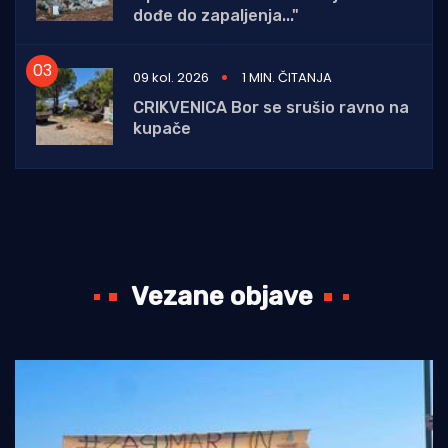
dođe do zapaljenja..."
09 kol. 2026
1 MIN. ČITANJA
CRIKVENICA Bor se srušio ravno na
kupače
Vezane objave