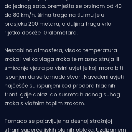
do jednog sata, premješta se brzinom od 40
do 80 km/h, širina traga na tlu mu je u
prosjeku 200 metara, a duljina traga vrlo
rijetko doseže 10 kilometara.
Nestabilna atmosfera, visoka temperatura
zraka i velika vlaga zraka te mlazna struja ili
smicanje vjetra po visini uvjet je koji mora biti
ispunjen da se tornado stvori. Navedeni uvjeti
najčešće su ispunjeni kod prodora hladnih
fronti gdje dolazi do susreta hladnog suhog
zraka s vlažnim toplim zrakom.
Tornado se pojavljuje na desnoj stražnjoj
strani superćelijskih olujnih oblaka. Uzdizanjem