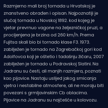
Razmjerno mali broj tornada u Hrvatskoj je
znanstveno obrađen i opisan. Najpoznatiji je
slučaj tornada u Novskoj 1892. kod kojeg je
vjetar prevrnuo vagone na željezničkoj pruzi, a
procijenjena je brzina od 260 km/h. Prema
Fujitsa skali bio bi tornado klase F3. 1973.
zabilježen je tornado na Zagrebačkoj gori kod
Adolfovca koji je oštetio i tadašnju žičaru, 2007
zabilježen je tornado u Podravskoj Slatini. Na
Jadranu su česti, ali manjih razmjera, poznati
kao pijavice. Nastaju uslijed jakog smicanja
vjetra i nestabilne atmosfere, ali ne moraju biti
povezani s grmljavinskim Cb oblacima.
Pijavice na Jadranu su najčešće u kolovozu.