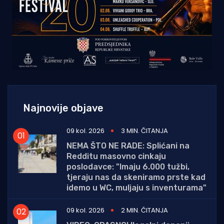
Najnovije objave
09 kol. 2026
3 MIN. ČITANJA
NEMA ŠTO NE RADE: Splićani na
Redditu masovno cinkaju
poslodavce: "Imaju 6.000 tužbi,
tjeraju nas da skeniramo prste kad
idemo u WC, muljaju s inventurama"
09 kol. 2026
2 MIN. ČITANJA