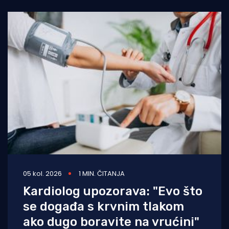
05 kol. 2026
1 MIN. ČITANJA
Kardiolog upozorava: "Evo što
se događa s krvnim tlakom
ako dugo boravite na vrućini"