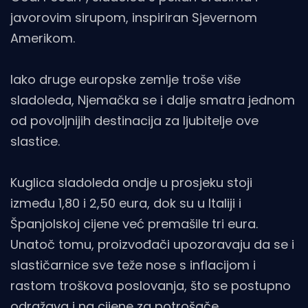
javorovim sirupom, inspiriran Sjevernom
Amerikom.
Iako druge europske zemlje troše više
sladoleda, Njemačka se i dalje smatra jednom
od povoljnijih destinacija za ljubitelje ove
slastice.
Kuglica sladoleda ondje u prosjeku stoji
između 1,80 i 2,50 eura, dok su u Italiji i
Španjolskoj cijene već premašile tri eura.
Unatoč tomu, proizvođači upozoravaju da se i
slastičarnice sve teže nose s inflacijom i
rastom troškova poslovanja, što se postupno
odražava i na cijene za potrošače.