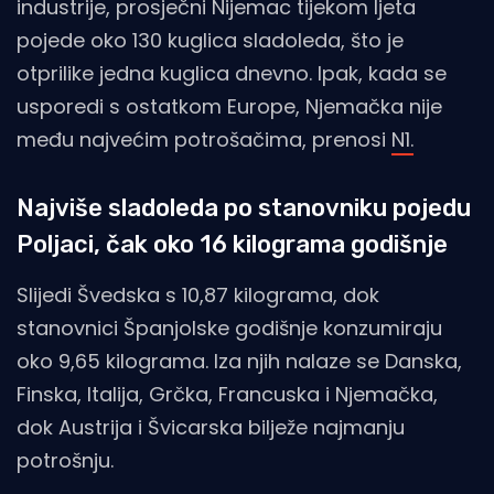
industrije, prosječni Nijemac tijekom ljeta
pojede oko 130 kuglica sladoleda, što je
otprilike jedna kuglica dnevno. Ipak, kada se
usporedi s ostatkom Europe, Njemačka nije
među najvećim potrošačima, prenosi
N1.
Najviše sladoleda po stanovniku pojedu
Poljaci, čak oko 16 kilograma godišnje
Slijedi Švedska s 10,87 kilograma, dok
stanovnici Španjolske godišnje konzumiraju
oko 9,65 kilograma. Iza njih nalaze se Danska,
Finska, Italija, Grčka, Francuska i Njemačka,
dok Austrija i Švicarska bilježe najmanju
potrošnju.