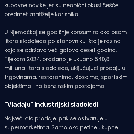
kupovne navike jer su neobični okusi češće
predmet znatiželje korisnika.
U Njemačkoj se godišnje konzumira oko osam
litara sladoleda po stanovniku, što je razina
koja se održava već gotovo deset godina.
Tijekom 2024. prodano je ukupno 540,8
milijuna litara sladoleda, uključujući prodaju u
trgovinama, restoranima, kioscima, sportskim
objektima i na benzinskim postajama.
"Vladaju" industrijski sladoledi
Najveći dio prodaje ipak se ostvaruje u
supermarketima. Samo oko petine ukupne