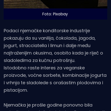
Foto: Pixabay
Podaci njemačke konditorske industrije
pokazuju da su vanilija, čokolada, jagoda,
jogurt, stracciatella i limun i dalje među
najtraženijim okusima, osobito kada je riječ o
sladoledima za kućnu potrošnju.
Istodobno raste interes za veganske
proizvode, voćne sorbete, kombinacije jogurta
i vrhnja te sladolede s orašastim plodovima i
pistacijom.
Njemačka je prošle godine ponovno bila