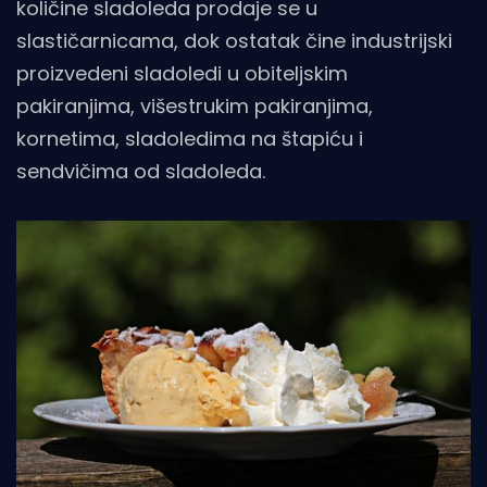
količine sladoleda prodaje se u
slastičarnicama, dok ostatak čine industrijski
proizvedeni sladoledi u obiteljskim
pakiranjima, višestrukim pakiranjima,
kornetima, sladoledima na štapiću i
sendvičima od sladoleda.