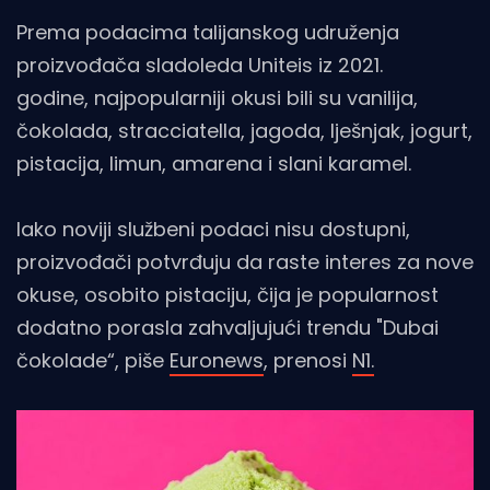
Prema podacima talijanskog udruženja
proizvođača sladoleda Uniteis iz 2021.
godine, najpopularniji okusi bili su vanilija,
čokolada, stracciatella, jagoda, lješnjak, jogurt,
pistacija, limun, amarena i slani karamel.
Iako noviji službeni podaci nisu dostupni,
proizvođači potvrđuju da raste interes za nove
okuse, osobito pistaciju, čija je popularnost
dodatno porasla zahvaljujući trendu "Dubai
čokolade“, piše
Euronews
, prenosi
N1.