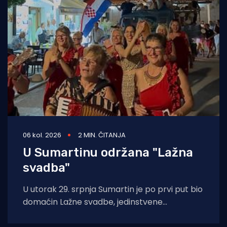
06 kol. 2026
2 MIN. ČITANJA
U Sumartinu održana "Lažna
svadba"
U utorak 29. srpnja Sumartin je po prvi put bio
domaćin Lažne svadbe, jedinstvene
manifestacije u organizaciji Udruge Sv. Martin