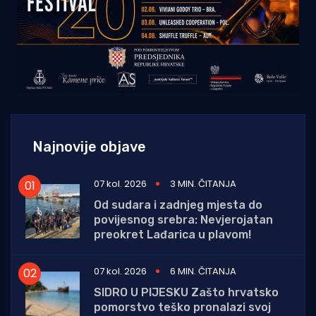
Najnovije objave
07 kol. 2026
3 MIN. ČITANJA
Od sudara i zadnjeg mjesta do
povijesnog srebra: Nevjerojatan
preokret Lađarica u plavom!
07 kol. 2026
6 MIN. ČITANJA
SIDRO U PIJESKU Zašto hrvatsko
pomorstvo teško pronalazi svoj