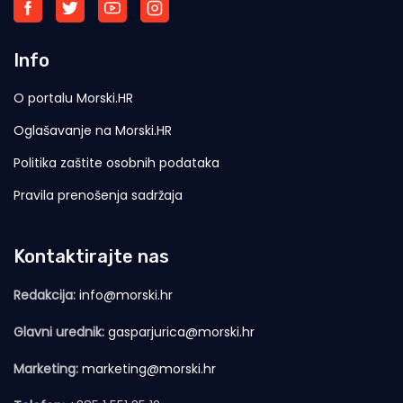
Info
O portalu Morski.HR
Oglašavanje na Morski.HR
Politika zaštite osobnih podataka
Pravila prenošenja sadržaja
Kontaktirajte nas
Redakcija:
info@morski.hr
Glavni urednik:
gasparjurica@morski.hr
Marketing:
marketing@morski.hr