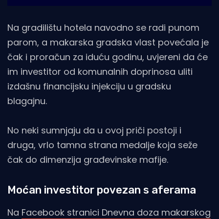
Na gradilištu hotela navodno se radi punom
parom, a makarska gradska vlast povećala je
čak i proračun za iduću godinu, uvjereni da će
im investitor od komunalnih doprinosa uliti
izdašnu financijsku injekciju u gradsku
blagajnu.
No neki sumnjaju da u ovoj priči postoji i
druga, vrlo tamna strana medalje koja seže
čak do dimenzija građevinske mafije.
Moćan investitor povezan s aferama
Na
Facebook stranici Dnevna doza makarskog