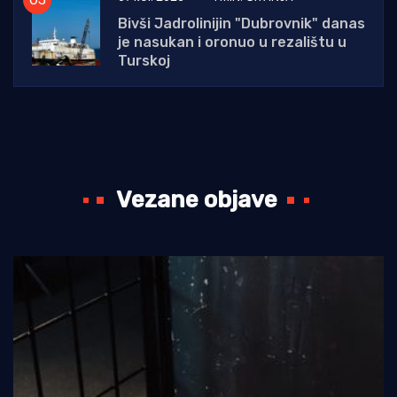
Bivši Jadrolinijin "Dubrovnik" danas
je nasukan i oronuo u rezalištu u
Turskoj
Vezane objave