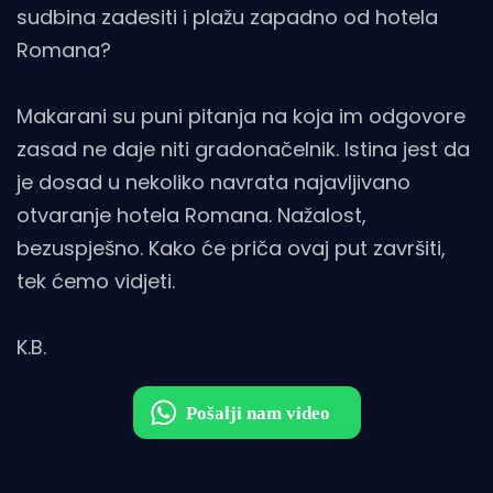
sudbina zadesiti i plažu zapadno od hotela
Romana?
Makarani su puni pitanja na koja im odgovore
zasad ne daje niti gradonačelnik. Istina jest da
je dosad u nekoliko navrata najavljivano
otvaranje hotela Romana. Nažalost,
bezuspješno. Kako će priča ovaj put završiti,
tek ćemo vidjeti.
K.B.