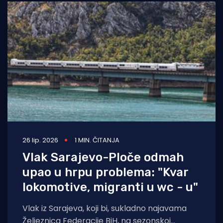
26 lip. 2026
1 MIN. ČITANJA
Vlak Sarajevo-Ploče odmah
upao u hrpu problema: "Kvar
lokomotive, migranti u wc - u"
Vlak iz Sarajeva, koji bi, sukladno najavama
Željeznica Federacije BiH, na sezonskoj