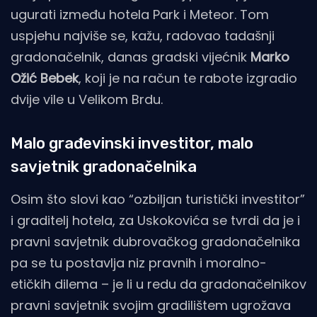
ugurati između hotela Park i Meteor. Tom
uspjehu najviše se, kažu, radovao tadašnji
gradonačelnik, danas gradski vijećnik
Marko
Ožić Bebek
, koji je na račun te rabote izgradio
dvije vile u Velikom Brdu.
Malo građevinski investitor, malo
savjetnik gradonačelnika
Osim što slovi kao “ozbiljan turistički investitor”
i graditelj hotela, za Uskokovića se tvrdi da je i
pravni savjetnik dubrovačkog gradonačelnika
pa se tu postavlja niz pravnih i moralno-
etičkih dilema – je li u redu da gradonačelnikov
pravni savjetnik svojim gradilištem ugrožava