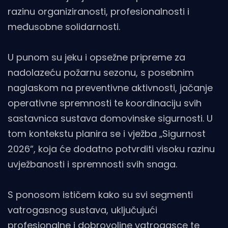
razinu organiziranosti, profesionalnosti i
međusobne solidarnosti.
U punom su jeku i opsežne pripreme za
nadolazeću požarnu sezonu, s posebnim
naglaskom na preventivne aktivnosti, jačanje
operativne spremnosti te koordinaciju svih
sastavnica sustava domovinske sigurnosti. U
tom kontekstu planira se i vježba „Sigurnost
2026“, koja će dodatno potvrditi visoku razinu
uvježbanosti i spremnosti svih snaga.
S ponosom ističem kako su svi segmenti
vatrogasnog sustava, uključujući
profesionalne i dobrovoljne vatrogasce te