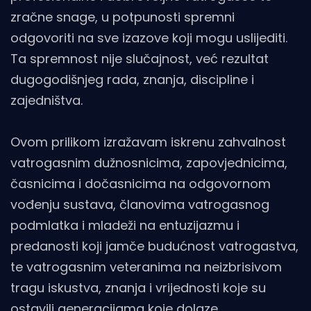
zračne snage, u potpunosti spremni
odgovoriti na sve izazove koji mogu uslijediti.
Ta spremnost nije slučajnost, već rezultat
dugogodišnjeg rada, znanja, discipline i
zajedništva.
Ovom prilikom izražavam iskrenu zahvalnost
vatrogasnim dužnosnicima, zapovjednicima,
časnicima i dočasnicima na odgovornom
vođenju sustava, članovima vatrogasnog
podmlatka i mladeži na entuzijazmu i
predanosti koji jamče budućnost vatrogastva,
te vatrogasnim veteranima na neizbrisivom
tragu iskustva, znanja i vrijednosti koje su
ostavili generacijama koje dolaze.