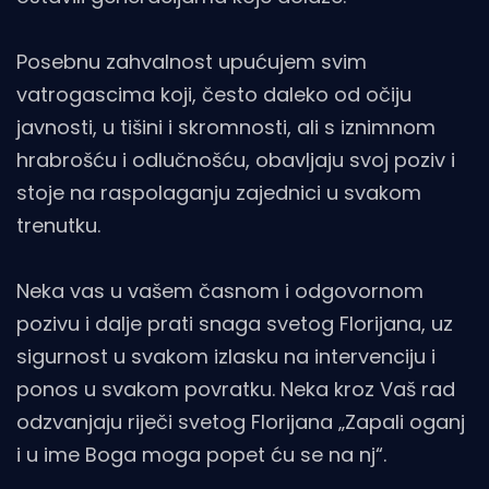
Posebnu zahvalnost upućujem svim
vatrogascima koji, često daleko od očiju
javnosti, u tišini i skromnosti, ali s iznimnom
hrabrošću i odlučnošću, obavljaju svoj poziv i
stoje na raspolaganju zajednici u svakom
trenutku.
Neka vas u vašem časnom i odgovornom
pozivu i dalje prati snaga svetog Florijana, uz
sigurnost u svakom izlasku na intervenciju i
ponos u svakom povratku. Neka kroz Vaš rad
odzvanjaju riječi svetog Florijana „Zapali oganj
i u ime Boga moga popet ću se na nj“.