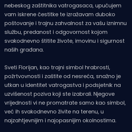
nebeskog zaštitnika vatrogasaca, upućujem
vam iskrene čestitke te izražavam duboko
poštovanje i trajnu zahvalnost za vašu iznimnu
službu, predanost i odgovornost kojom
svakodnevno štitite živote, imovinu i sigurnost
naših građana.
Sveti Florijan, kao trajni simbol hrabrosti,
požrtvovnosti i zaštite od nesreća, snažno je
utkan u identitet vatrogastva i podsjetnik na
uzvišenost poziva koji ste izabrali. Njegove
vrijednosti vi ne promatrate samo kao simbol,
već ih svakodnevno živite na terenu, u
najzahtjevnijim i najopasnijim okolnostima.