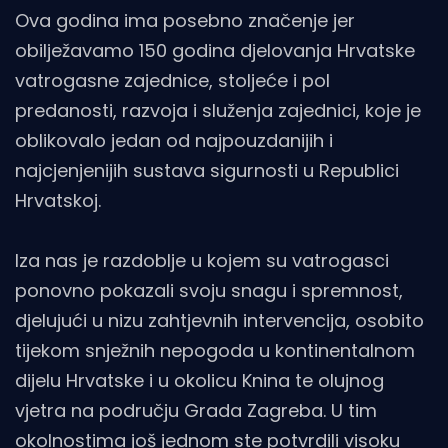
Ova godina ima posebno značenje jer
obilježavamo 150 godina djelovanja Hrvatske
vatrogasne zajednice, stoljeće i pol
predanosti, razvoja i služenja zajednici, koje je
oblikovalo jedan od najpouzdanijih i
najcjenjenijih sustava sigurnosti u Republici
Hrvatskoj.
Iza nas je razdoblje u kojem su vatrogasci
ponovno pokazali svoju snagu i spremnost,
djelujući u nizu zahtjevnih intervencija, osobito
tijekom snježnih nepogoda u kontinentalnom
dijelu Hrvatske i u okolicu Knina te olujnog
vjetra na području Grada Zagreba. U tim
okolnostima još jednom ste potvrdili visoku