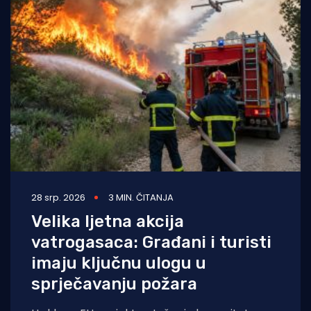
28 srp. 2026
3 MIN. ČITANJA
Velika ljetna akcija
vatrogasaca: Građani i turisti
imaju ključnu ulogu u
sprječavanju požara