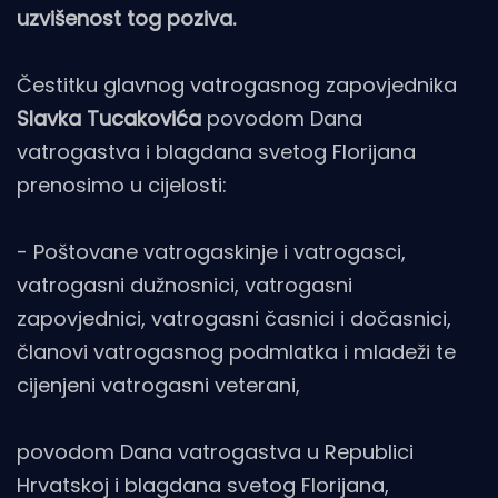
uzvišenost tog poziva.
Čestitku glavnog vatrogasnog zapovjednika
Slavka Tucakovića
povodom Dana
vatrogastva i blagdana svetog Florijana
prenosimo u cijelosti:
- Poštovane vatrogaskinje i vatrogasci,
vatrogasni dužnosnici, vatrogasni
zapovjednici, vatrogasni časnici i dočasnici,
članovi vatrogasnog podmlatka i mladeži te
cijenjeni vatrogasni veterani,
povodom Dana vatrogastva u Republici
Hrvatskoj i blagdana svetog Florijana,