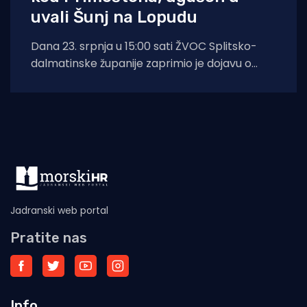
uvali Šunj na Lopudu
Dana 23. srpnja u 15:00 sati ŽVOC Splitsko-
dalmatinske županije zaprimio je dojavu o
požaru otvorenog prostora na području
Jadranski web portal
Pratite nas
Info