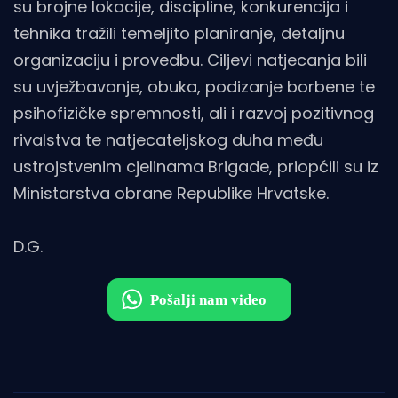
su brojne lokacije, discipline, konkurencija i
tehnika tražili temeljito planiranje, detaljnu
organizaciju i provedbu. Ciljevi natjecanja bili
su uvježbavanje, obuka, podizanje borbene te
psihofizičke spremnosti, ali i razvoj pozitivnog
rivalstva te natjecateljskog duha među
ustrojstvenim cjelinama Brigade, priopćili su iz
Ministarstva obrane Republike Hrvatske.
D.G.