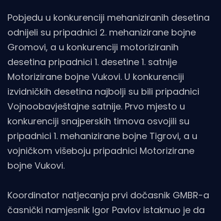
Pobjedu u konkurenciji mehaniziranih desetina
odnijeli su pripadnici 2. mehanizirane bojne
Gromovi, a u konkurenciji motoriziranih
desetina pripadnici 1. desetine 1. satnije
Motorizirane bojne Vukovi. U konkurenciji
izvidničkih desetina najbolji su bili pripadnici
Vojnoobavještajne satnije. Prvo mjesto u
konkurenciji snajperskih timova osvojili su
pripadnici 1. mehanizirane bojne Tigrovi, a u
vojničkom višeboju pripadnici Motorizirane
bojne Vukovi.
Koordinator natjecanja prvi dočasnik GMBR-a
časnički namjesnik Igor Pavlov istaknuo je da