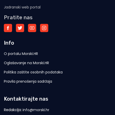
Jadranski web portal
Pratite nas
Info
O portalu Morski.HR
Oglašavanje na Morski.HR
Politika zaštite osobnih podataka
Pravila prenošenja sadržaja
Kontaktirajte nas
Redakcija:
info@morski.hr