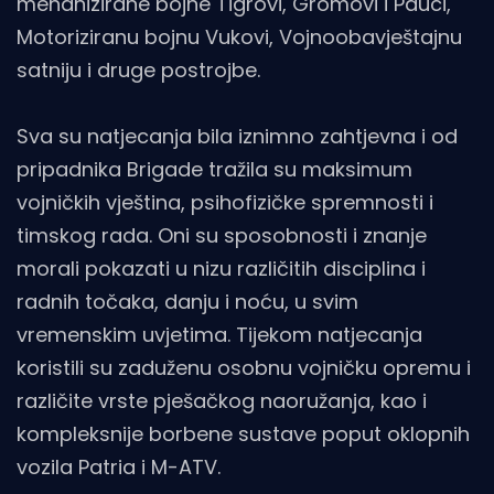
mehanizirane bojne Tigrovi, Gromovi i Pauci,
Motoriziranu bojnu Vukovi, Vojnoobavještajnu
satniju i druge postrojbe.
Sva su natjecanja bila iznimno zahtjevna i od
pripadnika Brigade tražila su maksimum
vojničkih vještina, psihofizičke spremnosti i
timskog rada. Oni su sposobnosti i znanje
morali pokazati u nizu različitih disciplina i
radnih točaka, danju i noću, u svim
vremenskim uvjetima. Tijekom natjecanja
koristili su zaduženu osobnu vojničku opremu i
različite vrste pješačkog naoružanja, kao i
kompleksnije borbene sustave poput oklopnih
vozila Patria i M-ATV.