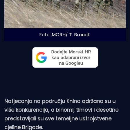
Foto: MORH/ T. Brandt
Natjecanja na području Knina održana su u
više konkurencija, a binomi, timovi i desetine
predstavljali su sve temeljne ustrojstvene
cjeline Brigade.