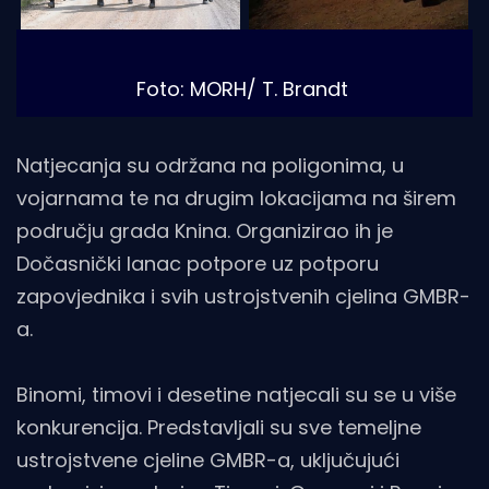
Foto: MORH/ T. Brandt
Natjecanja su održana na poligonima, u
vojarnama te na drugim lokacijama na širem
području grada Knina. Organizirao ih je
Dočasnički lanac potpore uz potporu
zapovjednika i svih ustrojstvenih cjelina GMBR-
a.
Binomi, timovi i desetine natjecali su se u više
konkurencija. Predstavljali su sve temeljne
ustrojstvene cjeline GMBR-a, uključujući