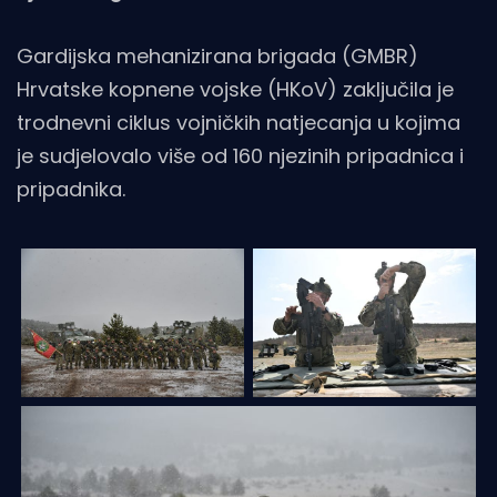
Gardijska mehanizirana brigada (GMBR)
Hrvatske kopnene vojske (HKoV) zaključila je
trodnevni ciklus vojničkih natjecanja u kojima
je sudjelovalo više od 160 njezinih pripadnica i
pripadnika.