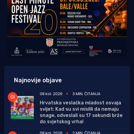
Najnovije objave
08 kol. 2026
3 MIN. ČITANJA
Hrvatska veslačka mladost osvaja
svijet: Kad su svi mislili da nemaju
snage, odveslali su 17 sekundi brže
do svjetskog vrha!
08 kol. 2026
2 MIN. ČITANJA