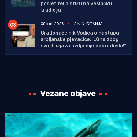
posjetitelja stižu na veslačku
tradiciju
08 kol. 2026
2 MIN. ČITANJA
Gradonačelnik Vodica o nastupu
srbijanske pjevačice: "„Ona zbog
svojih izjava ovdje nije dobrodošla!“
Vezane objave