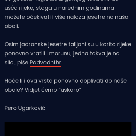
ušća rijeke, stoga u narednim godinama
možete očekivati i više nalaza jesetre na našoj
obali.
Osim jadranske jesetre talijani su u korito rijeke
ponovno vratili i morunu, jedna takva je na
slici, piše
Podvodni.hr
.
Hoće li i ova vrsta ponovno doplivati do naše
obale? Vidjet ćemo “uskoro”.
Pero Ugarković