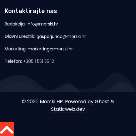
Kontaktirajte nas
Redakcija:
info@morski.hr
Glavni urednik:
gasparjurica@morski.hr
Marketing:
marketing@morski.hr
Telefon:
+385 1 551 35 12
© 2026 Morski HR. Powered by
Ghost
&
Staticweb.dev