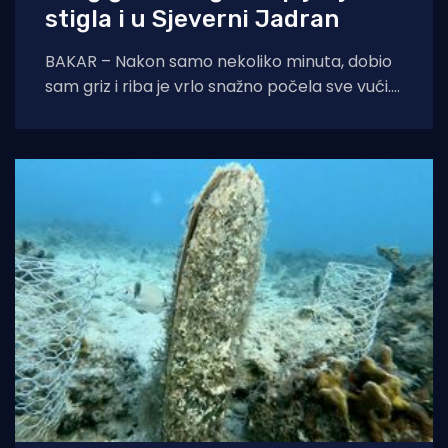
stigla i u Sjeverni Jadran
BAKAR – Nakon samo nekoliko minuta, dobio
sam griz i riba je vrlo snažno počela sve vući.
Nakon kraće borbe sam