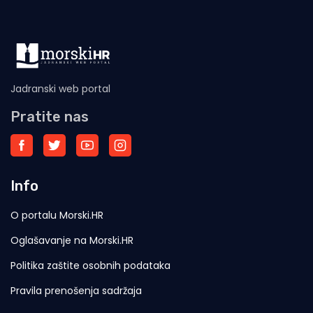
Jadranski web portal
Pratite nas
Info
O portalu Morski.HR
Oglašavanje na Morski.HR
Politika zaštite osobnih podataka
Pravila prenošenja sadržaja