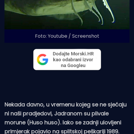
Foto: Youtube / Screenshot
Nekada davno, u vremenu kojeg se ne sjećaju
ni naši pradjedovi, Jadranom su plivale
morune (Huso huso). Iako se zadnji ulovljeni
primjerak pojavio na splitskoj peškariji 1989.