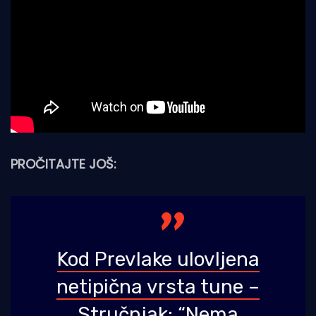
PROČITAJTE JOŠ:
Kod Prevlake ulovljena
netipična vrsta tune –
Stručnjak: “Nema